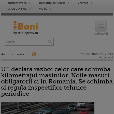
stirileprotv.ro
Romania, te iubesc
Vremea
PROTV NEWS
VOYO
ibani
auto
17 iulie 2012 07:12 / 1214
vizualizari
UE declara razboi celor care schimba
kilometrajul masinilor. Noile masuri,
obligatorii si in Romania. Se schimba
si regula inspectiilor tehnice
periodice