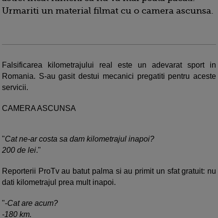
Urmariti un material filmat cu o camera ascunsa.
Falsificarea kilometrajului real este un adevarat sport in
Romania. S-au gasit destui mecanici pregatiti pentru aceste
servicii.
CAMERA ASCUNSA
"
Cat ne-ar costa sa dam kilometrajul inapoi?
200 de lei
."
Reporterii ProTv au batut palma si au primit un sfat gratuit: nu
dati kilometrajul prea mult inapoi.
"-
Cat are acum?
-180 km.