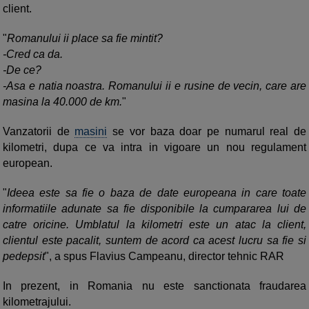
client.
"
Romanului ii place sa fie mintit?
-Cred ca da.
-De ce?
-Asa e natia noastra. Romanului ii e rusine de vecin, care are
masina la 40.000 de km.
"
Vanzatorii de
masini
se vor baza doar pe numarul real de
kilometri, dupa ce va intra in vigoare un nou regulament
european.
"
Ideea este sa fie o baza de date europeana in care toate
informatiile adunate sa fie disponibile la cumpararea lui de
catre oricine. Umblatul la kilometri este un atac la client,
clientul este pacalit, suntem de acord ca acest lucru sa fie si
pedepsit
", a spus Flavius Campeanu, director tehnic RAR
In prezent, in Romania nu este sanctionata fraudarea
kilometrajului.