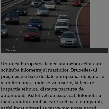
Taxa auto
Uniunea Europeana le declara razboi celor care
schimba kilometrajul masinilor. Bruxelles-ul
pregateste o baza de date europeana, obligatorie
si in Romania, unde se va inscrie, la fiecare
inspectie tehnica, distanta parcursa de
automobile. Astfel veti sti exact cati kilometri a
facut autoturismul pe care vreti sa il cumparati,
astfel incat nimeni sa nu va mai poata pacali.