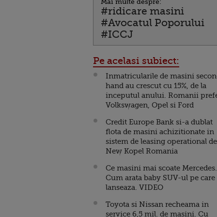
Mai multe despre:
#ridicare masini
#Avocatul Poporului
#ICCJ
Pe acelasi subiect:
Inmatricularile de masini seco
hand au crescut cu 15%, de la
inceputul anului. Romanii pref
Volkswagen, Opel si Ford
Credit Europe Bank si-a dublat
flota de masini achizitionate in
sistem de leasing operational de
New Kopel Romania
Ce masini mai scoate Mercedes.
Cum arata baby SUV-ul pe care 
lanseaza. VIDEO
Toyota si Nissan recheama in
service 6,5 mil. de masini. Cu