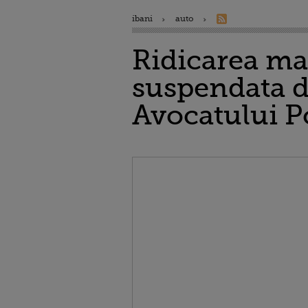
ibani
auto
Ridicarea ma
suspendata d
Avocatului P