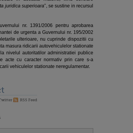
ta juridica superioara
", se sustine in recursul
 Guvernului nr. 1391/2006 pentru aprobarea
antei de urgenta a Guvernului nr. 195/2002
letarile ulterioare, nu cuprinde dispozitii cu
ta masura ridicarii autovehiculelor stationate
a nivelul autoritatilor administratiei publice
de acte cu caracter normativ prin care s-a
carii vehiculelor stationate neregulamentar.
t
Twitter
RSS Feed
6