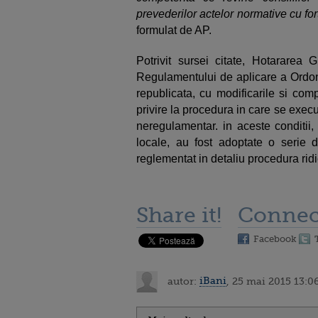
prevederilor actelor normative cu for
formulat de AP.
Potrivit sursei citate, Hotararea
Regulamentului de aplicare a Ordon
republicata, cu modificarile si comp
privire la procedura in care se execu
neregulamentar. in aceste conditii, l
locale, au fost adoptate o serie 
reglementat in detaliu procedura ridi
Share it!
Connec
Facebook
autor:
iBani
, 25 mai 2015 13:0