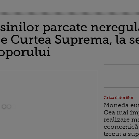
sinilor parcate neregu
e Curtea Suprema, la s
oporului
Criza datoriilor
Moneda euro
Cea mai im
realizare m
economică 
trecut a sup