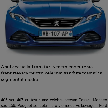
Anul acesta la Frankfurt vedem concurenta
frantuzeasca pentru cele mai vandute masini in
segmentul mediu.
406 sau 407 au fost nume celebre precum Passat, Mondeo
sau 156. Peugeot se lupta intr-o vreme cu Volkswagen, Ford