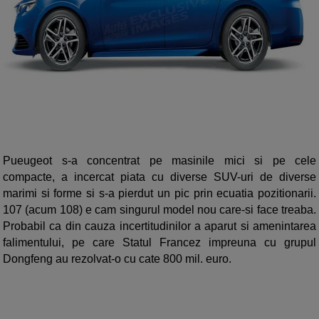
Pueugeot s-a concentrat pe masinile mici si pe cele
compacte, a incercat piata cu diverse SUV-uri de diverse
marimi si forme si s-a pierdut un pic prin ecuatia pozitionarii.
107 (acum 108) e cam singurul model nou care-si face treaba.
Probabil ca din cauza incertitudinilor a aparut si amenintarea
falimentului, pe care Statul Francez impreuna cu grupul
Dongfeng au rezolvat-o cu cate 800 mil. euro.