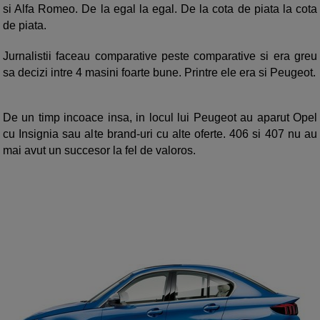
si Alfa Romeo. De la egal la egal. De la cota de piata la cota
de piata.
Jurnalistii faceau comparative peste comparative si era greu
sa decizi intre 4 masini foarte bune. Printre ele era si Peugeot.
De un timp incoace insa, in locul lui Peugeot au aparut Opel
cu Insignia sau alte brand-uri cu alte oferte. 406 si 407 nu au
mai avut un succesor la fel de valoros.