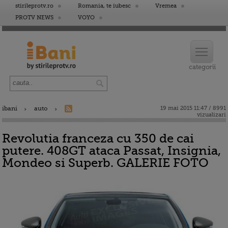
stirileprotv.ro
Romania, te iubesc
Vremea
PROTV NEWS
VOYO
ibani
auto
19 mai 2015 11:47 / 8991
vizualizari
Revolutia franceza cu 350 de cai
putere. 408GT ataca Passat, Insignia,
Mondeo si Superb. GALERIE FOTO