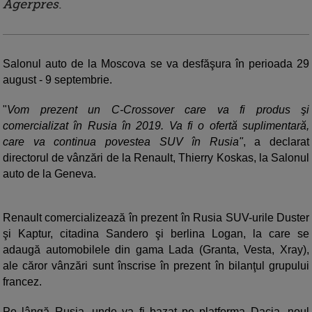
Agerpres
.
Salonul auto de la Moscova se va desfăşura în perioada 29
august - 9 septembrie.
"
Vom prezent un C-Crossover care va fi produs şi
comercializat în Rusia în 2019. Va fi o ofertă suplimentară,
care va continua povestea SUV în Rusia"
, a declarat
directorul de vânzări de la Renault, Thierry Koskas, la Salonul
auto de la Geneva.
Renault comercializează în prezent în Rusia SUV-urile Duster
şi Kaptur, citadina Sandero şi berlina Logan, la care se
adaugă automobilele din gama Lada (Granta, Vesta, Xray),
ale căror vânzări sunt înscrise în prezent în bilanţul grupului
francez.
Pe lângă Rusia, unde va fi bazat pe platforma Dacia, noul