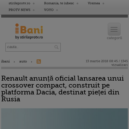
stirileprotv.ro
Romania, te iubesc
Vremea
PROTV NEWS
VOYO
ibani
auto
13 martie 2018 08:45 / 1345
vizualizari
Renault anunță oficial lansarea unui
crossover compact, construit pe
platforma Dacia, destinat pieței din
Rusia