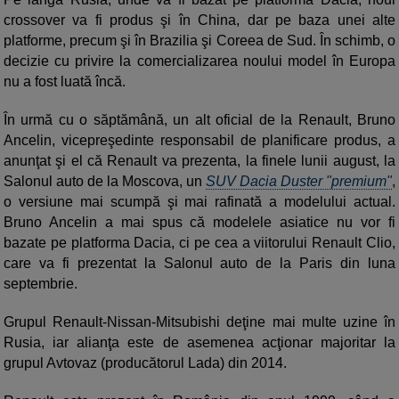
crossover va fi produs şi în China, dar pe baza unei alte
platforme, precum şi în Brazilia şi Coreea de Sud. În schimb, o
decizie cu privire la comercializarea noului model în Europa
nu a fost luată încă.
În urmă cu o săptămână, un alt oficial de la Renault, Bruno
Ancelin, vicepreşedinte responsabil de planificare produs, a
anunţat şi el că Renault va prezenta, la finele lunii august, la
Salonul auto de la Moscova, un
SUV Dacia Duster "premium"
,
o versiune mai scumpă şi mai rafinată a modelului actual.
Bruno Ancelin a mai spus că modelele asiatice nu vor fi
bazate pe platforma Dacia, ci pe cea a viitorului Renault Clio,
care va fi prezentat la Salonul auto de la Paris din luna
septembrie.
Grupul Renault-Nissan-Mitsubishi deţine mai multe uzine în
Rusia, iar alianţa este de asemenea acţionar majoritar la
grupul Avtovaz (producătorul Lada) din 2014.