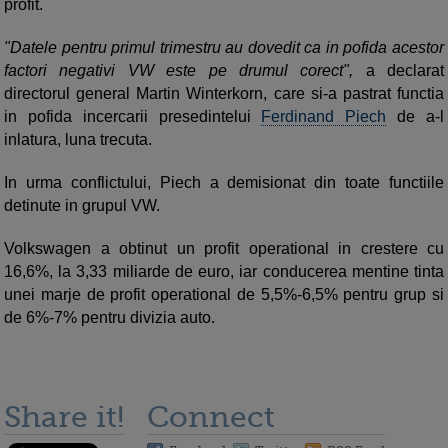
profit.
"Datele pentru primul trimestru au dovedit ca in pofida acestor
factori negativi VW este pe drumul corect",
a declarat
directorul general Martin Winterkorn, care si-a pastrat functia
in pofida incercarii presedintelui
Ferdinand Piech
de a-l
inlatura, luna trecuta.
In urma conflictului, Piech a demisionat din toate functiile
detinute in grupul VW.
Volkswagen a obtinut un profit operational in crestere cu
16,6%, la 3,33 miliarde de euro, iar conducerea mentine tinta
unei marje de profit operational de 5,5%-6,5% pentru grup si
de 6%-7% pentru divizia auto.
Share it!
Connect