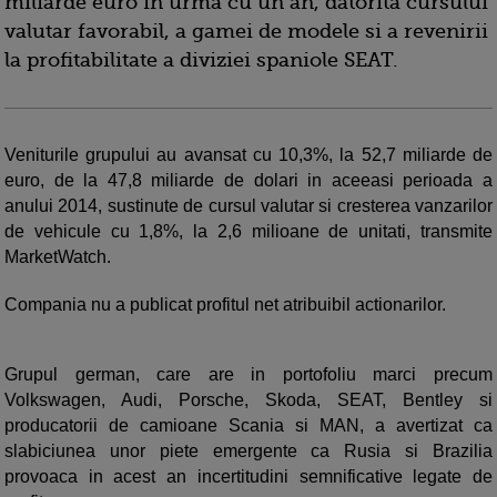
miliarde euro in urma cu un an, datorita cursului
valutar favorabil, a gamei de modele si a revenirii
la profitabilitate a diviziei spaniole SEAT.
Veniturile grupului au avansat cu 10,3%, la 52,7 miliarde de
euro, de la 47,8 miliarde de dolari in aceeasi perioada a
anului 2014, sustinute de cursul valutar si cresterea vanzarilor
de vehicule cu 1,8%, la 2,6 milioane de unitati, transmite
MarketWatch.
Compania nu a publicat profitul net atribuibil actionarilor.
Grupul german, care are in portofoliu marci precum
Volkswagen, Audi, Porsche, Skoda, SEAT, Bentley si
producatorii de camioane Scania si MAN, a avertizat ca
slabiciunea unor piete emergente ca Rusia si Brazilia
provoaca in acest an incertitudini semnificative legate de