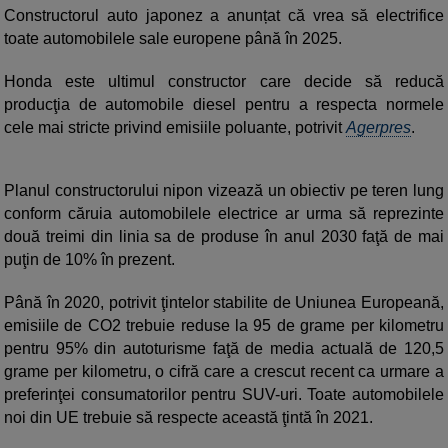
Constructorul auto japonez a anunțat că vrea să electrifice
toate automobilele sale europene până în 2025.
Honda este ultimul constructor care decide să reducă
producţia de automobile diesel pentru a respecta normele
cele mai stricte privind emisiile poluante, potrivit
Agerpres
.
Planul constructorului nipon vizează un obiectiv pe teren lung
conform căruia automobilele electrice ar urma să reprezinte
două treimi din linia sa de produse în anul 2030 faţă de mai
puţin de 10% în prezent.
Până în 2020, potrivit ţintelor stabilite de Uniunea Europeană,
emisiile de CO2 trebuie reduse la 95 de grame per kilometru
pentru 95% din autoturisme faţă de media actuală de 120,5
grame per kilometru, o cifră care a crescut recent ca urmare a
preferinţei consumatorilor pentru SUV-uri. Toate automobilele
noi din UE trebuie să respecte această ţintă în 2021.