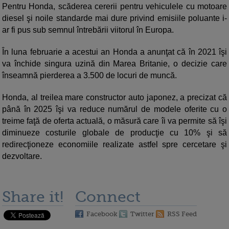
Pentru Honda, scăderea cererii pentru vehiculele cu motoare
diesel şi noile standarde mai dure privind emisiile poluante i-
ar fi pus sub semnul întrebării viitorul în Europa.
În luna februarie a acestui an Honda a anunţat că în 2021 îşi
va închide singura uzină din Marea Britanie, o decizie care
înseamnă pierderea a 3.500 de locuri de muncă.
Honda, al treilea mare constructor auto japonez, a precizat că
până în 2025 îşi va reduce numărul de modele oferite cu o
treime faţă de oferta actuală, o măsură care îi va permite să îşi
diminueze costurile globale de producţie cu 10% şi să
redirecţioneze economiile realizate astfel spre cercetare şi
dezvoltare.
Share it!
Connect
Facebook
Twitter
RSS Feed