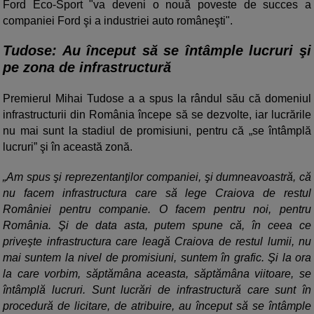
Ford Eco-Sport "va deveni o nouă poveste de succes a
companiei Ford şi a industriei auto româneşti".
Tudose: Au început să se întâmple lucruri şi
pe zona de infrastructură
Premierul Mihai Tudose a a spus la rândul său că domeniul
infrastructurii din România începe să se dezvolte, iar lucrările
nu mai sunt la stadiul de promisiuni, pentru că „se întâmplă
lucruri” şi în această zonă.
Am spus şi reprezentanţilor companiei, şi dumneavoastră, că
nu facem infrastructura care să lege Craiova de restul
României pentru companie. O facem pentru noi, pentru
România. Şi de data asta, putem spune că, în ceea ce
priveşte infrastructura care leagă Craiova de restul lumii, nu
mai suntem la nivel de promisiuni, suntem în grafic. Şi la ora
la care vorbim, săptămâna aceasta, săptămâna viitoare, se
întâmplă lucruri. Sunt lucrări de infrastructură care sunt în
procedură de licitare, de atribuire, au început să se întâmple