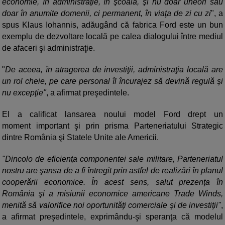
economie, în administraţie, în şcoală, şi nu doar uneori sau
doar în anumite domenii, ci permanent, în viaţa de zi cu zi
", a
spus Klaus Iohannis, adăugând că fabrica Ford este un bun
exemplu de dezvoltare locală pe calea dialogului între mediul
de afaceri şi administraţie.
"
De aceea, în atragerea de investiţii, administraţia locală are
un rol cheie, pe care personal îl încurajez să devină regulă şi
nu excepţie"
, a afirmat preşedintele.
El a calificat lansarea noului model Ford drept un
moment important şi prin prisma Parteneriatului Strategic
dintre România şi Statele Unite ale Americii.
"Dincolo de eficienţa componentei sale militare, Parteneriatul
nostru are şansa de a fi întregit prin astfel de realizări în planul
cooperării economice. În acest sens, salut prezenţa în
România şi a misiunii economice americane Trade Winds,
menită să valorifice noi oportunităţi comerciale şi de investiţii"
,
a afirmat preşedintele, exprimându-şi speranţa că modelul