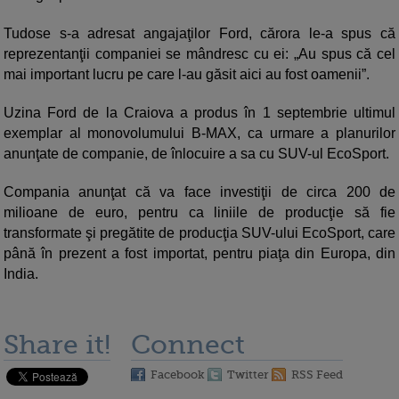
Tudose s-a adresat angajaţilor Ford, cărora le-a spus că
reprezentanţii companiei se mândresc cu ei: „Au spus că cel
mai important lucru pe care l-au găsit aici au fost oamenii”.
Uzina Ford de la Craiova a produs în 1 septembrie ultimul
exemplar al monovolumului B-MAX, ca urmare a planurilor
anunţate de companie, de înlocuire a sa cu SUV-ul EcoSport.
Compania anunţat că va face investiţii de circa 200 de
milioane de euro, pentru ca liniile de producţie să fie
transformate şi pregătite de producţia SUV-ului EcoSport, care
până în prezent a fost importat, pentru piaţa din Europa, din
India.
Share it!
Connect
Facebook
Twitter
RSS Feed