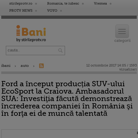
stirileprotv.ro
Romania, te iubesc
Vremea
PROTV NEWS
VOYO
ibani
auto
12 octombrie 2017 14:05 / 1593
vizualizari
Ford a început producția SUV-ului
EcoSport la Craiova. Ambasadorul
SUA: Investiţia făcută demonstrează
încrederea companiei în România şi
în forţa ei de muncă talentată