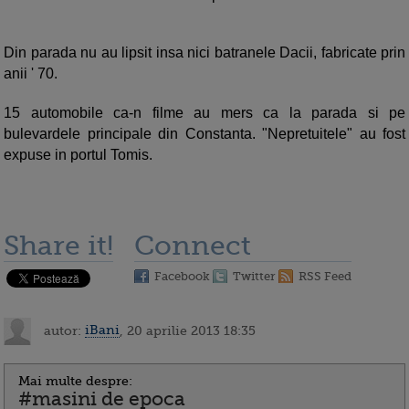
Din parada nu au lipsit insa nici batranele Dacii, fabricate prin
anii ' 70.
15 automobile ca-n filme au mers ca la parada si pe
bulevardele principale din Constanta. "Nepretuitele" au fost
expuse in portul Tomis.
Share it!
Connect
Facebook
Twitter
RSS Feed
autor:
iBani
, 20 aprilie 2013 18:35
Mai multe despre:
#masini de epoca