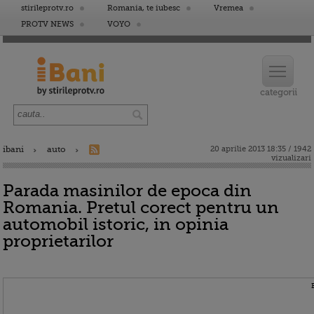
stirileprotv.ro
Romania, te iubesc
Vremea
PROTV NEWS
VOYO
ibani
auto
20 aprilie 2013 18:35 / 1942
vizualizari
Parada masinilor de epoca din
Romania. Pretul corect pentru un
automobil istoric, in opinia
proprietarilor