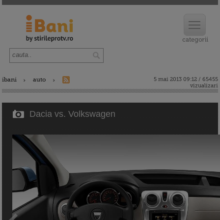
ibani
auto
5 mai 2013 09:12 / 65455
vizualizari
Dacia vs. Volkswagen