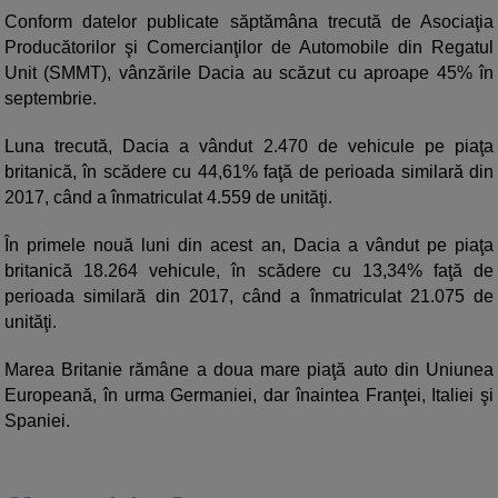
Conform datelor publicate săptămâna trecută de Asociaţia
Producătorilor şi Comercianţilor de Automobile din Regatul
Unit (SMMT), vânzările Dacia au scăzut cu aproape 45% în
septembrie.
Luna trecută, Dacia a vândut 2.470 de vehicule pe piaţa
britanică, în scădere cu 44,61% faţă de perioada similară din
2017, când a înmatriculat 4.559 de unităţi.
În primele nouă luni din acest an, Dacia a vândut pe piaţa
britanică 18.264 vehicule, în scădere cu 13,34% faţă de
perioada similară din 2017, când a înmatriculat 21.075 de
unităţi.
Marea Britanie rămâne a doua mare piaţă auto din Uniunea
Europeană, în urma Germaniei, dar înaintea Franţei, Italiei şi
Spaniei.