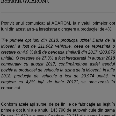
România (ACAROM).
Potrivit unui comunicat al ACAROM, la nivelul primelor opt
luni din acest an s-a înregistrat o creştere a producţiei de 4%.
"Pe primele opt luni din 2018, producţia uzinei Dacia de la
Mioveni a fost de 211.962 vehicule, ceea ce reprezintă o
creştere cu 4,0 % faţă de perioada similară din 2017 (203.876
unităţi). O creştere de 27,3% a fost înregistrată în august 2018
comparativ cu august 2017, confirmându-se astfel trendul
pozitiv al producţiei de vehicule la uzina de la Mioveni. În iulie
2018, producţia de vehicule a fost de 29.974 unităţi, în
creştere cu 4,8% faţă de iunie 2017"
, se precizează în
comunicat.
Conform aceleiaşi surse, de pe liniile de fabricaţie au ieşit în
primele opt luni ale anului 143.790 de autovehicule din gama