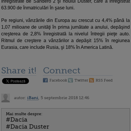
înregistrate de Sandero 2 şi noului Duster, care a înregistrat
63.900 de înmatriculări în şase luni.
Pe regiuni, vânzările din Europa au crescut cu 4,4% până la
1,07 milioane de unităţi în prima jumătate a anului, depăşind
creşterea de 2,8% înregistrată la nivelul întregii pieţe auto.
Ritmul de creştere a vânzărilor a depăşit 15% în regiunea
Eurasia, care include Rusia, şi 18% în America Latină.
Share it!
Connect
Facebook
Twitter
RSS Feed
autor:
iBani
, 5 septembrie 2018 12:46
Mai multe despre:
#Dacia
#Dacia Duster