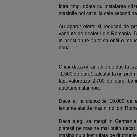
Intre timp, odata cu instalarea cri
masinile noi cat si la cele second h
Au aparut oferte si reduceri de pr
vandute de dealerii din Romania. B
in acest an te ajuta sa obtii o red
noua.
Chiar daca nu ai rable de dus la ca
1.500 de euro( calculat la un pret 
fapt valoreaza 2.700 de euro, bani 
autoturismului nou.
Daca ai la dispozitie 10.000 de e
tentante atat de masini noi din Rom
Daca alegi sa mergi in Germania 
platesti pe masina mai putin decat 
masina nu a fost rulata pe drumurile