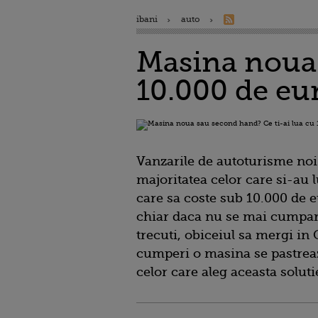
ibani
auto
Masina noua 
10.000 de eu
Vanzarile de autoturisme noi 
majoritatea celor care si-au
care sa coste sub 10.000 de e
chiar daca nu se mai cumpara
trecuti, obiceiul sa mergi in 
cumperi o masina se pastreaz
celor care aleg aceasta soluti