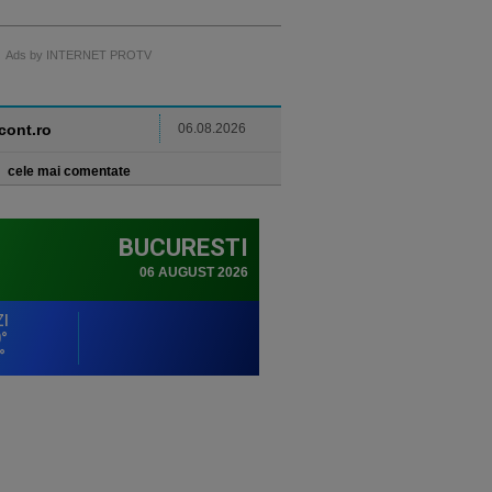
Ads by INTERNET PROTV
ncont.ro
06.08.2026
cele mai comentate