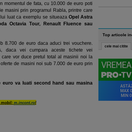
in momentul de fata, cu 10.000 de euro poti
e masini prin programul Rabla, printre care
ului luat ca exemplu se situeaza
Opel Astra
oda Octavia Tour, Renault Fluence sau
Top articole i
ub 8.700 de euro daca aduci trei vouchere.
cele mai citite
 daca vei cumpara aceste tichete vei
are vor duce pretul total al masinii noi la
oferte de masini noi sub 7.000 de euro prin
de euro va luati second hand sau masina
u mobil:
m.incont.ro
!