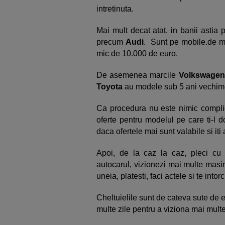
intretinuta.
Mai mult decat atat, in banii astia
precum
Audi
. Sunt pe mobile.de 
mic de 10.000 de euro.
De asemenea marcile
Volkswagen,
Toyota
au modele sub 5 ani vechim
Ca procedura nu este nimic complic
oferte pentru modelul pe care ti-l do
daca ofertele mai sunt valabile si iti
Apoi, de la caz la caz, pleci cu
autocarul, vizionezi mai multe masini
uneia, platesti, faci actele si te intor
Cheltuielile sunt de cateva sute de e
multe zile pentru a viziona mai multe 