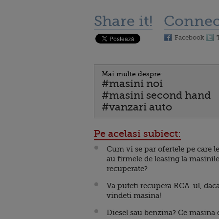
Share it!
Connec
Facebook
Mai multe despre:
#masini noi
#masini second hand
#vanzari auto
Pe acelasi subiect:
Cum vi se par ofertele pe care l
au firmele de leasing la masinil
recuperate?
Va puteti recupera RCA-ul, dac
vindeti masina!
Diesel sau benzina? Ce masina 