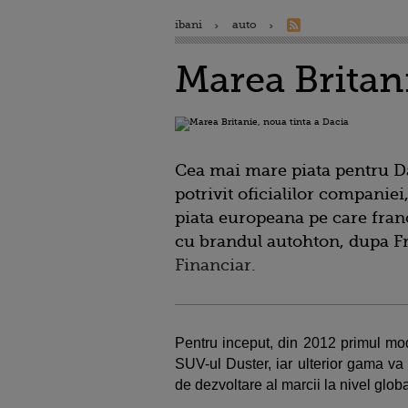
ibani
auto
Marea Britani
Cea mai mare piata pentru Da
potrivit oficialilor companiei
piata europeana pe care fran
cu brandul autohton, dupa Fr
Financiar.
Pentru inceput, din 2012 primul mode
SUV-ul Duster, iar ulterior gama va 
de dezvoltare al marcii la nivel globa