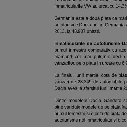
inmatricularile VW au urcat cu 14,3
Germania este a doua piata ca mari
autoturisme Dacia noi in Germania a
2013, la 48.907 unitati.
Inmatricularile de autoturisme D
primul trimestru comparativ cu acel
marcand cel mai puternic declin
vanzarilor, pe o piata in urcare cu 6
La finalul lunii martie, cota de pi
vanzari de 28.349 de automobile per
Dacia avea la sfarsitul lunii martie
Dintre modelele Dacia, Sandero se
bine vandute modele de pe piata fra
primul trimestru si o cota de piata d
autoturisme noi inmatriculate si o c