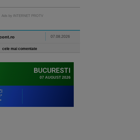
Ads by INTERNET PROTV
ncont.ro
07.08.2026
cele mai comentate