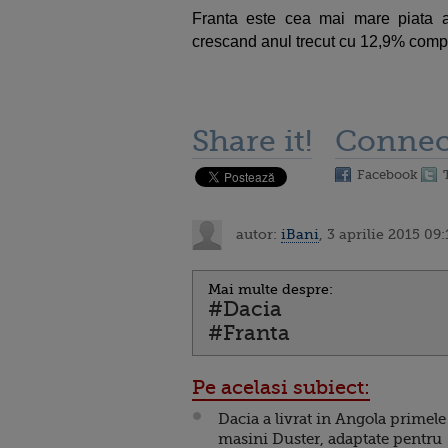
Franta este cea mai mare piata a 
crescand anul trecut cu 12,9% compar
Share it!
Connec
Facebook
autor:
iBani
, 3 aprilie 2015 09:
Mai multe despre:
#Dacia
#Franta
Pe acelasi subiect:
Dacia a livrat in Angola primele
masini Duster, adaptate pentru