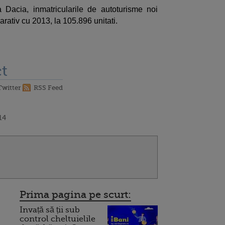
Dacia, inmatricularile de autoturisme noi
ativ cu 2013, la 105.896 unitati.
t
Twitter
RSS Feed
14
Prima pagina pe scurt:
Invață să ții sub
control cheltuielile