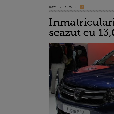
ibani
auto
Inmatricular
scazut cu 13,