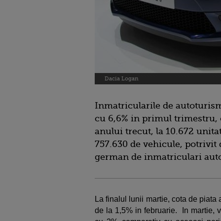
Dacia Logan
Inmatricularile de autoturis
cu 6,6% in primul trimestru,
anului trecut, la 10.672 unitat
757.630 de vehicule, potrivit 
german de inmatriculari aut
La finalul lunii martie, cota de pia
de la 1,5% in februarie. In martie,