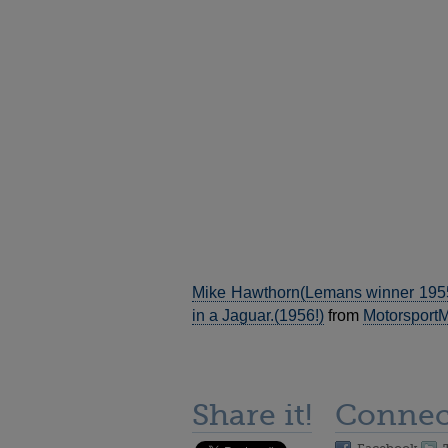
Mike Hawthorn(Lemans winner 1955)
in a Jaguar.(1956!)
from
Motorsport
Share it!
Connec