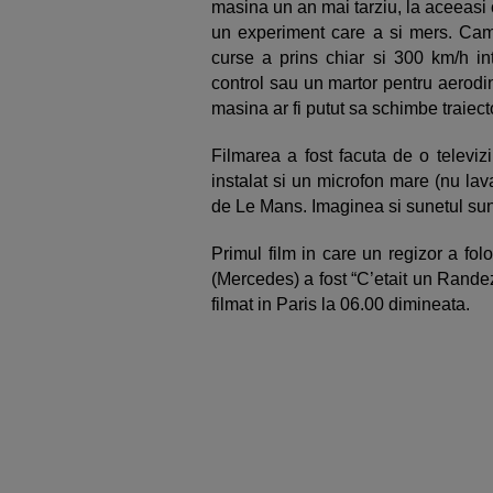
masina un an mai tarziu, la aceeasi cu
un experiment care a si mers. Came
curse a prins chiar si 300 km/h in
control sau un martor pentru aerodi
masina ar fi putut sa schimbe traiec
Filmarea a fost facuta de o televizi
instalat si un microfon mare (nu lav
de Le Mans. Imaginea si sunetul sun
Primul film in care un regizor a fo
(Mercedes) a fost “C’etait un Rande
filmat in Paris la 06.00 dimineata.