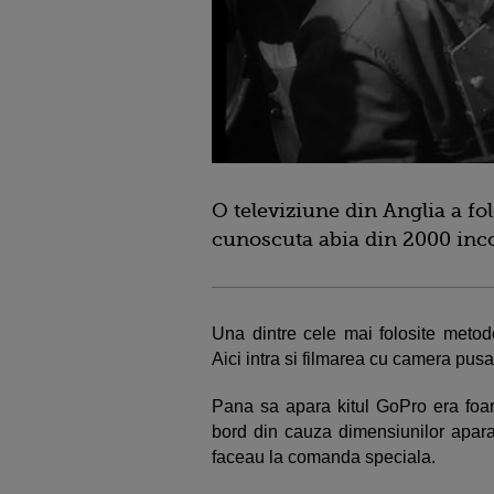
O televiziune din Anglia a fo
cunoscuta abia din 2000 inc
Una dintre cele mai folosite metode
Aici intra si filmarea cu camera pusa
Pana sa apara kitul GoPro era foart
bord din cauza dimensiunilor aparat
faceau la comanda speciala.