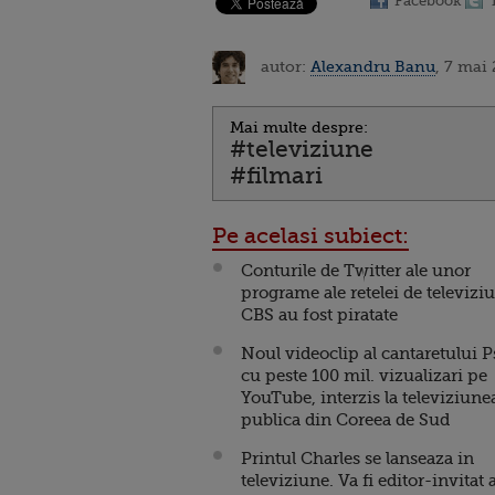
Facebook
autor:
Alexandru Banu
, 7 mai 
Mai multe despre:
#televiziune
#filmari
Pe acelasi subiect:
Conturile de Twitter ale unor
programe ale retelei de televizi
CBS au fost piratate
Noul videoclip al cantaretului P
cu peste 100 mil. vizualizari pe
YouTube, interzis la televiziune
publica din Coreea de Sud
Printul Charles se lanseaza in
televiziune. Va fi editor-invitat a