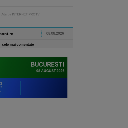
Ads by INTERNET PROTV
ncont.ro
08.08.2026
cele mai comentate