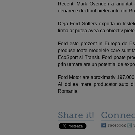
Recent, Mark Ovenden a anuntat ca
deoarece declinul pietei auto din Ru
Deja Ford Sollers exporta in fostel
firma ar putea avea ca obiectiv piete
Ford este prezent in Europa de Est
produse toate modelele care sunt fa
EcoSport si Transit. Ford poate pr
prin urmare are un potential de expo
Ford Motor are aproximativ 197.000 d
Al doilea mare producator auto d
Romania.
Share it!
Connec
Facebook