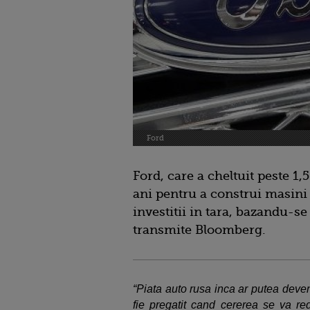
Ford
Ford, care a cheltuit peste 1,5
ani pentru a construi masini 
investitii in tara, bazandu-s
transmite Bloomberg.
“Piata auto rusa inca ar putea deve
fie pregatit cand cererea se va red