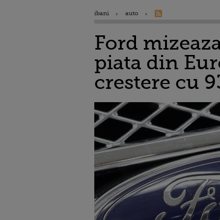
ibani
auto
Ford mizeaza
piata din Eur
crestere cu 