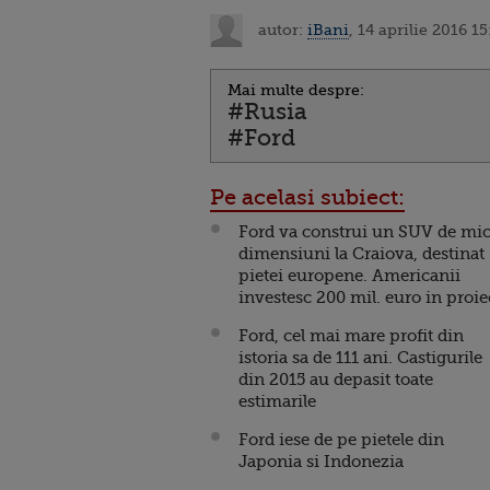
autor:
iBani
, 14 aprilie 2016 15
Mai multe despre:
#Rusia
#Ford
Pe acelasi subiect:
Ford va construi un SUV de mic
dimensiuni la Craiova, destinat
pietei europene. Americanii
investesc 200 mil. euro in proie
Ford, cel mai mare profit din
istoria sa de 111 ani. Castigurile
din 2015 au depasit toate
estimarile
Ford iese de pe pietele din
Japonia si Indonezia