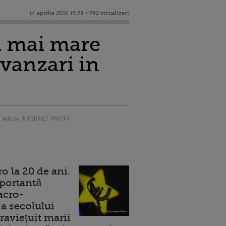
14 aprilie 2016 15:28 / 742 vizualizari
a mai mare
 vanzari in
Ads by INTERNET PROTV
 la 20 de ani.
portantă
acro-
a secolului
raviețuit marii