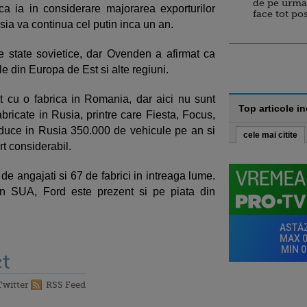
de pe urma
 ia in considerare majorarea exporturilor
face tot po
sia va continua cel putin inca un an.
e state sovietice, dar Ovenden a afirmat ca
le din Europa de Est si alte regiuni.
 cu o fabrica in Romania, dar aici nu sunt
Top articole i
bricate in Rusia, printre care Fiesta, Focus,
oduce in Rusia 350.000 de vehicule pe an si
cele mai citite
rt considerabil.
e angajati si 67 de fabrici in intreaga lume.
in SUA, Ford este prezent si pe piata din
t
Twitter
RSS Feed