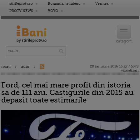
stirileprotv.ro
Romania, te iubesc
Vremea
PROTV NEWS
VOYO
ibani
auto
28 ianuarie 2016 16:27 / 5378
vizualizari
Ford, cel mai mare profit din istoria
sa de 111 ani. Castigurile din 2015 au
depasit toate estimarile