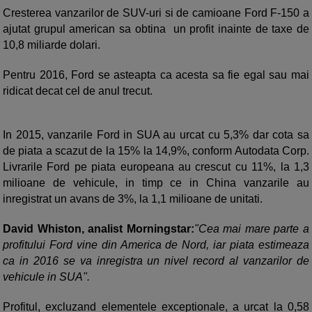
Cresterea vanzarilor de SUV-uri si de camioane Ford F-150 a
ajutat grupul american sa obtina un profit inainte de taxe de
10,8 miliarde dolari.
Pentru 2016, Ford se asteapta ca acesta sa fie egal sau mai
ridicat decat cel de anul trecut.
In 2015, vanzarile Ford in SUA au urcat cu 5,3% dar cota sa
de piata a scazut de la 15% la 14,9%, conform Autodata Corp.
Livrarile Ford pe piata europeana au crescut cu 11%, la 1,3
milioane de vehicule, in timp ce in China vanzarile au
inregistrat un avans de 3%, la 1,1 milioane de unitati.
David Whiston, analist Morningstar:
"Cea mai mare parte a
profitului Ford vine din America de Nord, iar piata estimeaza
ca in 2016 se va inregistra un nivel record al vanzarilor de
vehicule in SUA".
Profitul, excluzand elementele exceptionale, a urcat la 0,58