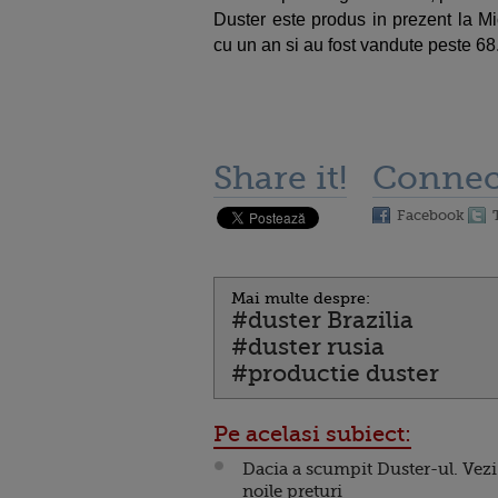
Duster este produs in prezent la M
cu un an si au fost vandute peste 68.
Share it!
Connec
Facebook
Mai multe despre:
#duster Brazilia
#duster rusia
#productie duster
Pe acelasi subiect:
Dacia a scumpit Duster-ul. Vezi
noile preturi