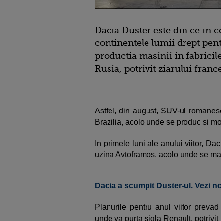
Dacia Duster este din ce in ce
continentele lumii drept pen
productia masinii in fabricile
Rusia, potrivit ziarului franc
Astfel, din august, SUV-ul romanesc
Brazilia, acolo unde se produc si m
In primele luni ale anului viitor, Da
uzina Avtoframos, acolo unde se ma
Dacia a scumpit Duster-ul. Vezi noi
Planurile pentru anul viitor prevad
unde va purta sigla Renault, potrivit