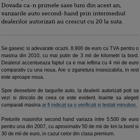
Dovada ca-n primele sase luni din acest an,
vanzarile auto second-hand prin intermediul
dealerilor autorizati au crescut cu 20 la suta.
Se gasesc si adevarate ocazii. 8.900 de euro cu TVA pentru o
masina din 2010, cu mai putin de 3 mii de kilometri la bord.
Dealerul accentueaza faptul ca e mai ieftina cu 4 mii de euro
comparativ cu una noua. Are o zgarietura insesizabila, in rest
este aproape noua.
Spre deosebire de targurile auto, la dealerii autorizati poti sa
vezi si dincolo de ceea ce este evident. Inainte sa alegeti
cumparati masina
ar fi indicat sa o verificati si testati minutios.
Preturile masinilor second hand variaza intre 5.500 de euro
pentru una din 2007, cu aproximativ 50 de mii de km la bord si
30 de mii de euro, in cazul celor din clasa premium.