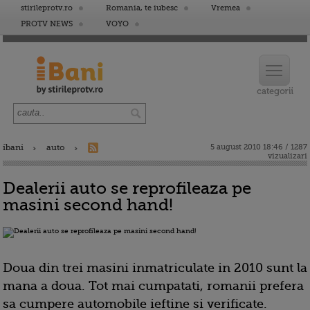
stirileprotv.ro
Romania, te iubesc
Vremea
PROTV NEWS
VOYO
ibani
auto
5 august 2010 18:46 / 1287
vizualizari
Dealerii auto se reprofileaza pe
masini second hand!
Doua din trei masini inmatriculate in 2010 sunt la
mana a doua. Tot mai cumpatati, romanii prefera
sa cumpere automobile ieftine si verificate.