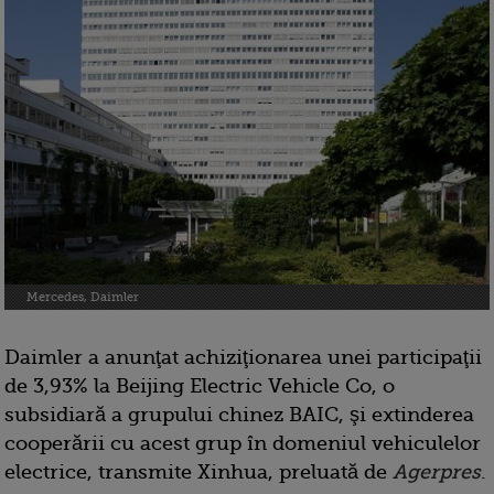
Mercedes, Daimler
Daimler a anunţat achiziţionarea unei participaţii
de 3,93% la Beijing Electric Vehicle Co, o
subsidiară a grupului chinez BAIC, şi extinderea
cooperării cu acest grup în domeniul vehiculelor
electrice, transmite Xinhua, preluată de
Agerpres
.