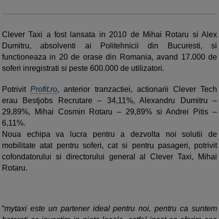
Clever Taxi a fost lansata in 2010 de Mihai Rotaru si Alex
Dumitru, absolventi ai Politehnicii din Bucuresti, si
functioneaza in 20 de orase din Romania, avand 17.000 de
soferi inregistrati si peste 600.000 de utilizatori.
Potrivit
Profit.ro
, anterior tranzactiei, actionarii Clever Tech
erau Bestjobs Recrutare – 34,11%, Alexandru Dumitru –
29,89%, Mihai Cosmin Rotaru – 29,89% si Andrei Pitis –
6,11%.
Noua echipa va lucra pentru a dezvolta noi solutii de
mobilitate atat pentru soferi, cat si pentru pasageri, potrivit
cofondatorului si directorului general al Clever Taxi, Mihai
Rotaru.
“
mytaxi este un partener ideal pentru noi, pentru ca suntem