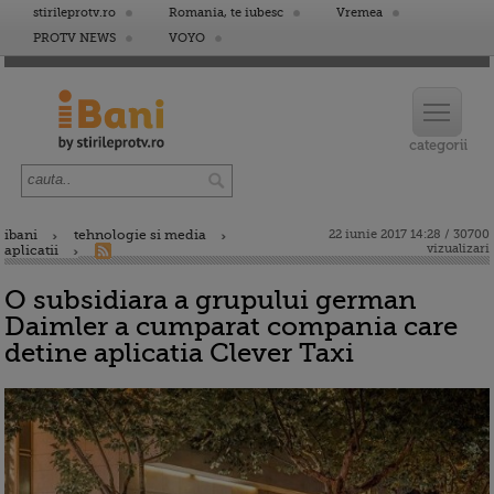
stirileprotv.ro
Romania, te iubesc
Vremea
PROTV NEWS
VOYO
ibani
tehnologie si media
22 iunie 2017 14:28 / 30700
vizualizari
aplicatii
O subsidiara a grupului german
Daimler a cumparat compania care
detine aplicatia Clever Taxi