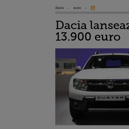
ibani
auto
Dacia lanseaz
13.900 euro