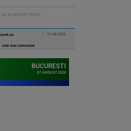
Ads by INTERNET PROTV
ncont.ro
07.08.2026
cele mai comentate