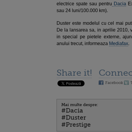
electrice spate sau pentru
Dacia
Ex
sau 24 luni/100.000 km).
Duster este modelul cu cel mai put
De la lansarea sa, in aprilie 2010,
in special pe pietele externe, aju
anului trecut, informeaza
Mediafax
.
Share it!
Connec
Facebook
Mai multe despre:
#Dacia
#Duster
#Prestige