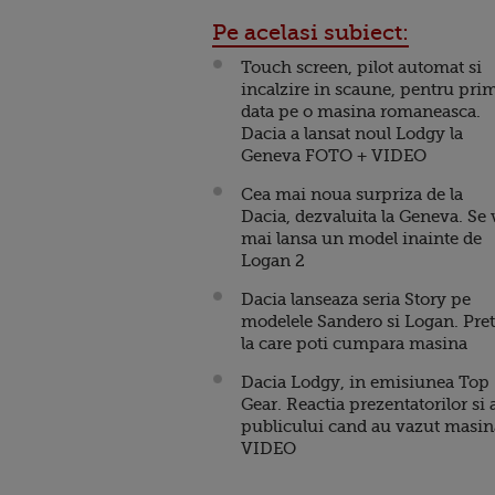
Pe acelasi subiect:
Touch screen, pilot automat si
incalzire in scaune, pentru pri
data pe o masina romaneasca.
Dacia a lansat noul Lodgy la
Geneva FOTO + VIDEO
Cea mai noua surpriza de la
Dacia, dezvaluita la Geneva. Se 
mai lansa un model inainte de
Logan 2
Dacia lanseaza seria Story pe
modelele Sandero si Logan. Pret
la care poti cumpara masina
Dacia Lodgy, in emisiunea Top
Gear. Reactia prezentatorilor si 
publicului cand au vazut masin
VIDEO