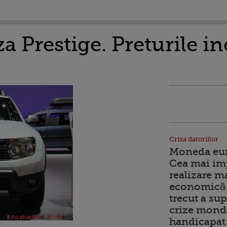
a Prestige. Preturile in
Criza datoriilor
Moneda euro
Cea mai im
realizare m
economică 
trecut a sup
crize mondi
handicapat 