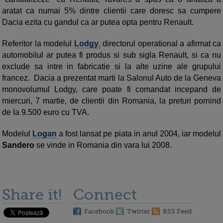
aratat ca numai 5% dintre clientii care doresc sa cumpere
Dacia ezita cu gandul ca ar putea opta pentru Renault.
Referitor la modelul
Lodgy
,
directorul operational a afirmat ca
automobilul ar putea fi produs si sub sigla Renault, si ca nu
exclude sa intre in fabricatie si la alte uzine ale grupului
francez. Dacia a prezentat marti la Salonul Auto de la Geneva
monovolumul Lodgy, care poate fi comandat incepand de
miercuri, 7 martie, de clientii din Romania, la preturi pornind
de la 9.500 euro cu TVA.
Modelul
Logan
a fost lansat pe piata in anul 2004, iar modelul
Sandero
se vinde in Romania din vara lui 2008.
Share it!
Connect
Facebook
Twitter
RSS Feed