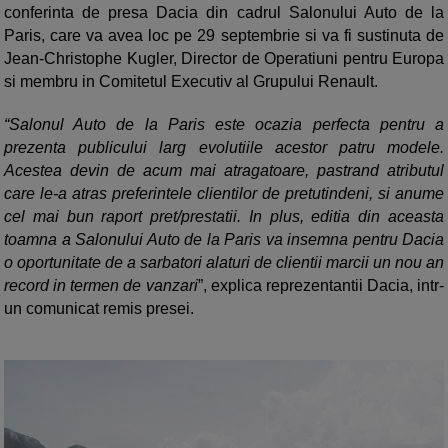
conferinta de presa Dacia din cadrul Salonului Auto de la
Paris, care va avea loc pe 29 septembrie si va fi sustinuta de
Jean-Christophe Kugler, Director de Operatiuni pentru Europa
si membru in Comitetul Executiv al Grupului Renault.
“Salonul Auto de la Paris este ocazia perfecta pentru a
prezenta publicului larg evolutiile acestor patru modele.
Acestea devin de acum mai atragatoare, pastrand atributul
care le-a atras preferintele clientilor de pretutindeni, si anume
cel mai bun raport pret/prestatii. In plus, editia din aceasta
toamna a Salonului Auto de la Paris va insemna pentru Dacia
o oportunitate de a sarbatori alaturi de clientii marcii un nou an
record in termen de vanzari
”, explica reprezentantii Dacia, intr-
un comunicat remis presei.