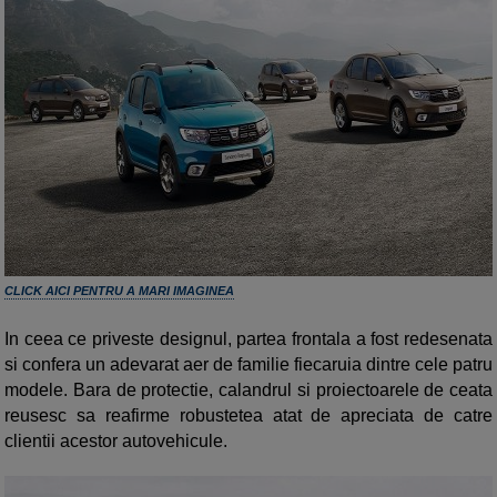
CLICK AICI PENTRU A MARI IMAGINEA
In ceea ce priveste designul, partea frontala a fost redesenata
si confera un adevarat aer de familie fiecaruia dintre cele patru
modele. Bara de protectie, calandrul si proiectoarele de ceata
reusesc sa reafirme robustetea atat de apreciata de catre
clientii acestor autovehicule.