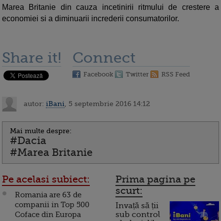
Marea Britanie din cauza incetinirii ritmului de crestere a
economiei si a diminuarii increderii consumatorilor.
Share it!
Connect
Facebook
Twitter
RSS Feed
autor:
iBani
, 5 septembrie 2016 14:12
Mai multe despre:
#Dacia
#Marea Britanie
Pe acelasi subiect:
Prima pagina pe
scurt:
Romania are 63 de
companii in Top 500
Invață să ții
Coface din Europa
sub control