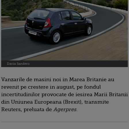
Dacia Sandero
Vanzarile de masini noi in Marea Britanie au
revenit pe crestere in august, pe fondul
incertitudinilor provocate de iesirea Marii Britanii
din Uniunea Europeana (Brexit), transmite
Reuters, preluata de
Agerpres
.