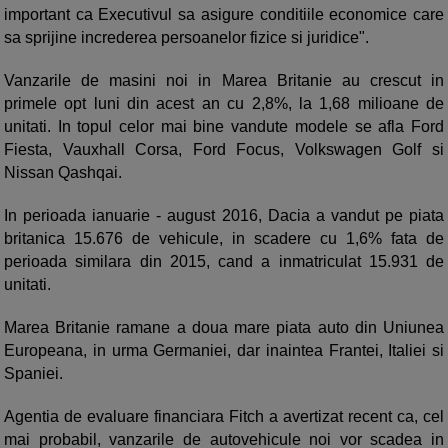
important ca Executivul sa asigure conditiile economice care
sa sprijine increderea persoanelor fizice si juridice".
Vanzarile de masini noi in Marea Britanie au crescut in
primele opt luni din acest an cu 2,8%, la 1,68 milioane de
unitati. In topul celor mai bine vandute modele se afla Ford
Fiesta, Vauxhall Corsa, Ford Focus, Volkswagen Golf si
Nissan Qashqai.
In perioada ianuarie - august 2016, Dacia a vandut pe piata
britanica 15.676 de vehicule, in scadere cu 1,6% fata de
perioada similara din 2015, cand a inmatriculat 15.931 de
unitati.
Marea Britanie ramane a doua mare piata auto din Uniunea
Europeana, in urma Germaniei, dar inaintea Frantei, Italiei si
Spaniei.
Agentia de evaluare financiara Fitch a avertizat recent ca, cel
mai probabil, vanzarile de autovehicule noi vor scadea in