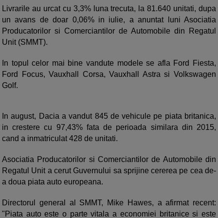
Livrarile au urcat cu 3,3% luna trecuta, la 81.640 unitati, dupa
un avans de doar 0,06% in iulie, a anuntat luni Asociatia
Producatorilor si Comerciantilor de Automobile din Regatul
Unit (SMMT).
In topul celor mai bine vandute modele se afla Ford Fiesta,
Ford Focus, Vauxhall Corsa, Vauxhall Astra si Volkswagen
Golf.
In august, Dacia a vandut 845 de vehicule pe piata britanica,
in crestere cu 97,43% fata de perioada similara din 2015,
cand a inmatriculat 428 de unitati.
Asociatia Producatorilor si Comerciantilor de Automobile din
Regatul Unit a cerut Guvernului sa sprijine cererea pe cea de-
a doua piata auto europeana.
Directorul general al SMMT, Mike Hawes, a afirmat recent:
"Piata auto este o parte vitala a economiei britanice si este