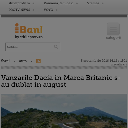
stirileprotv.ro
Romania, te iubesc
Vremea
PROTV NEWS
VOYO
ibani
auto
5 septembrie 2016 14:12 / 1501
vizualizari
Vanzarile Dacia in Marea Britanie s-
au dublat in august