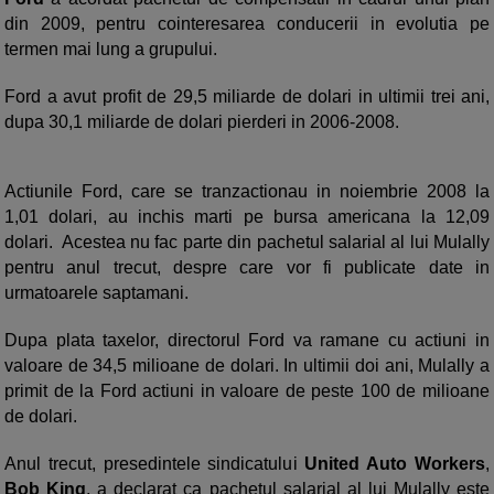
din 2009, pentru cointeresarea conducerii in evolutia pe
termen mai lung a grupului.
Ford a avut profit de 29,5 miliarde de dolari in ultimii trei ani,
dupa 30,1 miliarde de dolari pierderi in 2006-2008.
Actiunile Ford, care se tranzactionau in noiembrie 2008 la
1,01 dolari, au inchis marti pe bursa americana la 12,09
dolari. Acestea nu fac parte din pachetul salarial al lui Mulally
pentru anul trecut, despre care vor fi publicate date in
urmatoarele saptamani.
Dupa plata taxelor, directorul Ford va ramane cu actiuni in
valoare de 34,5 milioane de dolari. In ultimii doi ani, Mulally a
primit de la Ford actiuni in valoare de peste 100 de milioane
de dolari.
Anul trecut, presedintele sindicatului
United Auto Workers
,
Bob King
, a declarat ca pachetul salarial al lui Mulally este