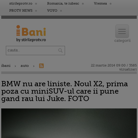
stirileprotv.ro
Romania, te iubesc
Vremea
PROTV NEWS
VOYO
ibani
auto
22 martie 2014 09:00 / 3585
vizualizari
BMW nu are liniste. Noul X2, prima
poza cu miniSUV-ul care ii pune
gand rau lui Juke. FOTO