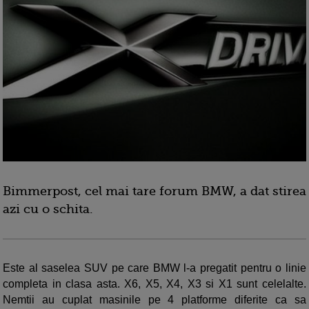
Bimmerpost, cel mai tare forum BMW, a dat stirea
azi cu o schita.
Este al saselea SUV pe care BMW l-a pregatit pentru o linie
completa in clasa asta. X6, X5, X4, X3 si X1 sunt celelalte.
Nemtii au cuplat masinile pe 4 platforme diferite ca sa