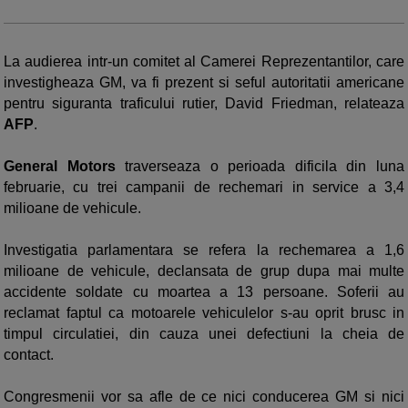
La audierea intr-un comitet al Camerei Reprezentantilor, care
investigheaza GM, va fi prezent si seful autoritatii americane
pentru siguranta traficului rutier, David Friedman, relateaza
AFP
.
General Motors
traverseaza o perioada dificila din luna
februarie, cu trei campanii de rechemari in service a 3,4
milioane de vehicule.
Investigatia parlamentara se refera la rechemarea a 1,6
milioane de vehicule, declansata de grup dupa mai multe
accidente soldate cu moartea a 13 persoane. Soferii au
reclamat faptul ca motoarele vehiculelor s-au oprit brusc in
timpul circulatiei, din cauza unei defectiuni la cheia de
contact.
Congresmenii vor sa afle de ce nici conducerea GM si nici