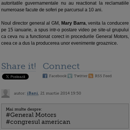
autoritatile guvernamentale nu au reactionat la reclamatiile
numeroase facute de soferi pe parcursul a 10 ani.
Noul director general al GM,
Mary Barra
, venita la conducere
pe 15 ianuarie, a spus intr-o postare video pe site-ul grupului
ca ceva nu a functionat corect in procedurile General Motors,
ceea ce a dus la producerea unor evenimente groaznice.
Share it!
Connect
Facebook
Twitter
RSS Feed
autor:
iBani
, 21 martie 2014 19:50
Mai multe despre:
#General Motors
#congresul american