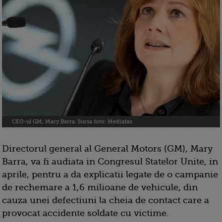
CEO-ul GM, Mary Barra. Sursa foto: Mediafax
Directorul general al General Motors (GM), Mary
Barra, va fi audiata in Congresul Statelor Unite, in
aprile, pentru a da explicatii legate de o campanie
de rechemare a 1,6 milioane de vehicule, din
cauza unei defectiuni la cheia de contact care a
provocat accidente soldate cu victime.