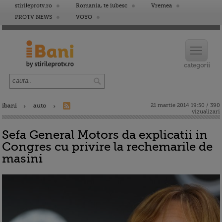
stirileprotv.ro
Romania, te iubesc
Vremea
PROTV NEWS
VOYO
ibani
auto
21 martie 2014 19:50 / 390
vizualizari
Sefa General Motors da explicatii in
Congres cu privire la rechemarile de
masini