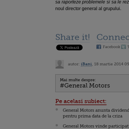
sa raporteze problemele si sa le re
noul director general al grupului.
Share it!
Connec
Facebook
autor:
iBani
, 18 martie 2014 0
Mai multe despre:
#General Motors
Pe acelasi subiect:
General Motors anunta dividen
pentru prima data de la criza
General Motors vinde participat