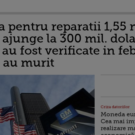
pentru reparatii 1,55 m
ajunge la 300 mil. dolar
 au fost verificate in f
 au murit
Criza datoriilor
Moneda euro
Cea mai im
realizare m