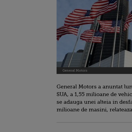
General Motors
General Motors a anuntat lun
SUA, a 1,55 milioane de vehic
se adauga unei alteia in desf
milioane de masini, relatea