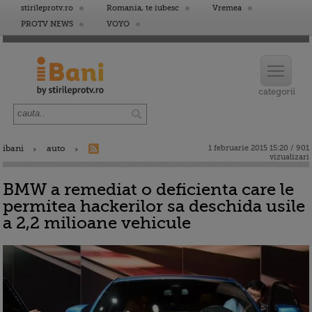
stirileprotv.ro
Romania, te iubesc
Vremea
PROTV NEWS
VOYO
ibani
auto
1 februarie 2015 15:20 / 901
vizualizari
BMW a remediat o deficienta care le
permitea hackerilor sa deschida usile
a 2,2 milioane vehicule