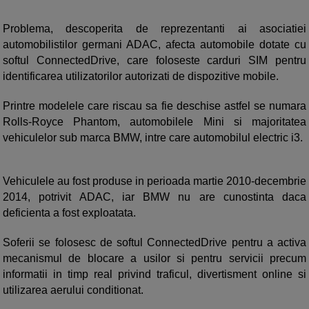
Problema, descoperita de reprezentanti ai asociatiei
automobilistilor germani ADAC, afecta automobile dotate cu
softul ConnectedDrive, care foloseste carduri SIM pentru
identificarea utilizatorilor autorizati de dispozitive mobile.
Printre modelele care riscau sa fie deschise astfel se numara
Rolls-Royce Phantom, automobilele Mini si majoritatea
vehiculelor sub marca BMW, intre care automobilul electric i3.
Vehiculele au fost produse in perioada martie 2010-decembrie
2014, potrivit ADAC, iar BMW nu are cunostinta daca
deficienta a fost exploatata.
Soferii se folosesc de softul ConnectedDrive pentru a activa
mecanismul de blocare a usilor si pentru servicii precum
informatii in timp real privind traficul, divertisment online si
utilizarea aerului conditionat.