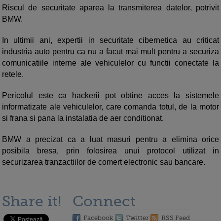
Riscul de securitate aparea la transmiterea datelor, potrivit
BMW.
In ultimii ani, expertii in securitate cibernetica au criticat
industria auto pentru ca nu a facut mai mult pentru a securiza
comunicatiile interne ale vehiculelor cu functii conectate la
retele.
Pericolul este ca hackerii pot obtine acces la sistemele
informatizate ale vehiculelor, care comanda totul, de la motor
si frana si pana la instalatia de aer conditionat.
BMW a precizat ca a luat masuri pentru a elimina orice
posibila bresa, prin folosirea unui protocol utilizat in
securizarea tranzactiilor de comert electronic sau bancare.
Share it!
Connect
Facebook
Twitter
RSS Feed