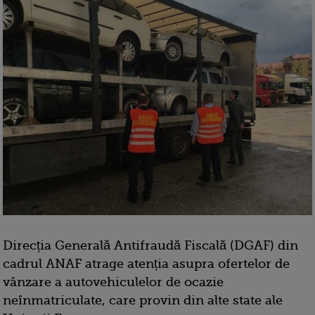
Direcția Generală Antifraudă Fiscală (DGAF) din
cadrul ANAF atrage atenția asupra ofertelor de
vânzare a autovehiculelor de ocazie
neînmatriculate, care provin din alte state ale