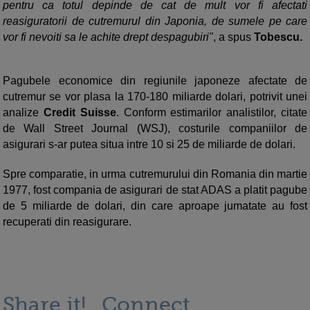
pentru ca totul depinde de cat de mult vor fi afectati
reasiguratorii de cutremurul din Japonia, de sumele pe care
vor fi nevoiti sa le achite drept despagubiri"
, a spus
Tobescu.
Pagubele economice din regiunile japoneze afectate de
cutremur se vor plasa la 170-180 miliarde dolari, potrivit unei
analize
Credit Suisse
. Conform estimarilor analistilor, citate
de Wall Street Journal (WSJ), costurile companiilor de
asigurari s-ar putea situa intre 10 si 25 de miliarde de dolari.
Spre comparatie, in urma cutremurului din Romania din martie
1977, fost compania de asigurari de stat ADAS a platit pagube
de 5 miliarde de dolari, din care aproape jumatate au fost
recuperati din reasigurare.
Share it!
Connect