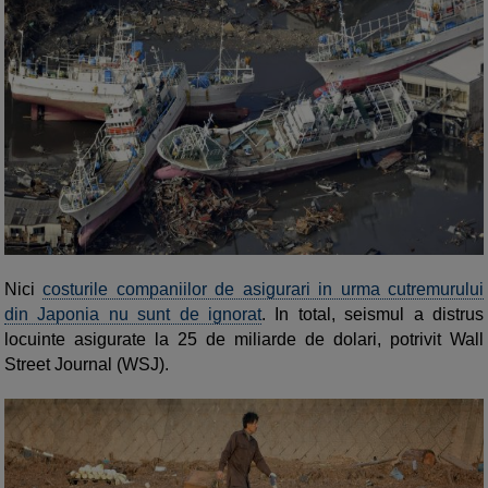
Nici
costurile companiilor de asigurari in urma cutremurului
din Japonia nu sunt de ignorat
. In total, seismul a distrus
locuinte asigurate la 25 de miliarde de dolari, potrivit Wall
Street Journal (WSJ).