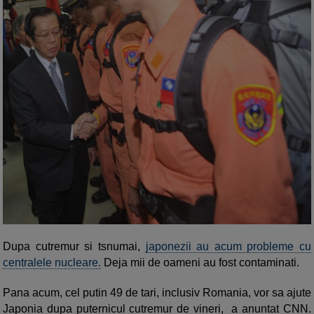
Dupa cutremur si tsnumai,
japonezii au acum probleme cu
centralele nucleare.
Deja mii de oameni au fost contaminati.
Pana acum, cel putin 49 de tari, inclusiv Romania, vor sa ajute
Japonia dupa puternicul cutremur de vineri, a anuntat CNN.