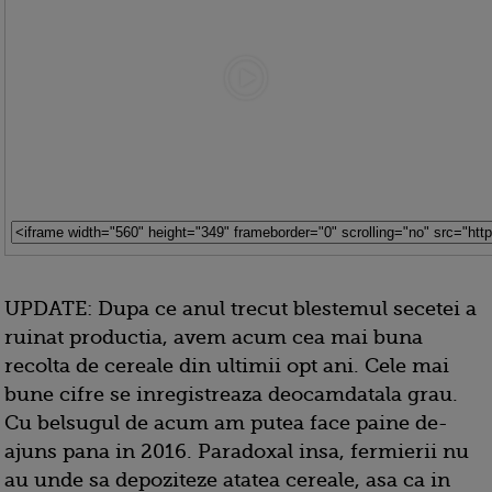
UPDATE: Dupa ce anul trecut blestemul secetei a
ruinat productia, avem acum cea mai buna
recolta de cereale din ultimii opt ani. Cele mai
bune cifre se inregistreaza deocamdatala grau.
Cu belsugul de acum am putea face paine de-
ajuns pana in 2016. Paradoxal insa, fermierii nu
au unde sa depoziteze atatea cereale, asa ca in