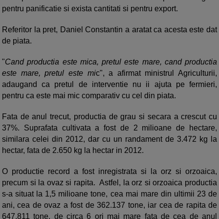
pentru panificatie si exista cantitati si pentru export.
Referitor la pret, Daniel Constantin a aratat ca acesta este dat
de piata.
"
Cand productia este mica, pretul este mare, cand productia
este mare, pretul este mi
c", a afirmat ministrul Agriculturii,
adaugand ca pretul de interventie nu ii ajuta pe fermieri,
pentru ca este mai mic comparativ cu cel din piata.
Fata de anul trecut, productia de grau si secara a crescut cu
37%. Suprafata cultivata a fost de 2 milioane de hectare,
similara celei din 2012, dar cu un randament de 3.472 kg la
hectar, fata de 2.650 kg la hectar in 2012.
O productie record a fost inregistrata si la orz si orzoaica,
precum si la ovaz si rapita. Astfel, la orz si orzoaica productia
s-a situat la 1,5 milioane tone, cea mai mare din ultimii 23 de
ani, cea de ovaz a fost de 362.137 tone, iar cea de rapita de
647.811 tone, de circa 6 ori mai mare fata de cea de anul