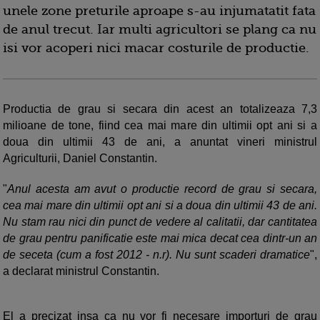
unele zone preturile aproape s-au injumatatit fata
de anul trecut. Iar multi agricultori se plang ca nu
isi vor acoperi nici macar costurile de productie.
Productia de grau si secara din acest an totalizeaza 7,3
milioane de tone, fiind cea mai mare din ultimii opt ani si a
doua din ultimii 43 de ani, a anuntat vineri ministrul
Agriculturii, Daniel Constantin.
"
Anul acesta am avut o productie record de grau si secara,
cea mai mare din ultimii opt ani si a doua din ultimii 43 de ani.
Nu stam rau nici din punct de vedere al calitatii, dar cantitatea
de grau pentru panificatie este mai mica decat cea dintr-un an
de seceta (cum a fost 2012 - n.r). Nu sunt scaderi dramatice
",
a declarat ministrul Constantin.
El a precizat insa ca nu vor fi necesare importuri de grau