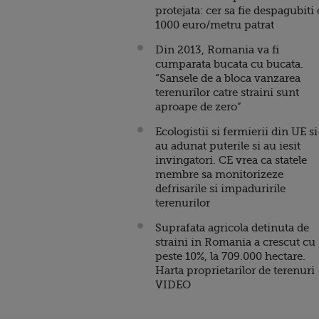
protejata: cer sa fie despagubiti
1000 euro/metru patrat
Din 2013, Romania va fi
cumparata bucata cu bucata.
“Sansele de a bloca vanzarea
terenurilor catre straini sunt
aproape de zero”
Ecologistii si fermierii din UE si
au adunat puterile si au iesit
invingatori. CE vrea ca statele
membre sa monitorizeze
defrisarile si impaduririle
terenurilor
Suprafata agricola detinuta de
straini in Romania a crescut cu
peste 10%, la 709.000 hectare.
Harta proprietarilor de terenuri
VIDEO