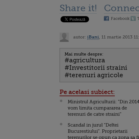
Share it!
Connec
Facebook
autor:
iBani
, 11 martie 2013 11
Mai multe despre:
#agricultura
#Investitorii straini
#terenuri agricole
Pe acelasi subiect:
Ministrul Agriculturii: "Din 201
vom limita cumpararea de
terenuri de catre straini"
Scandal in jurul "Deltei
Bucurestiului". Proprietarii
terenurilor se opun ca zona sa f