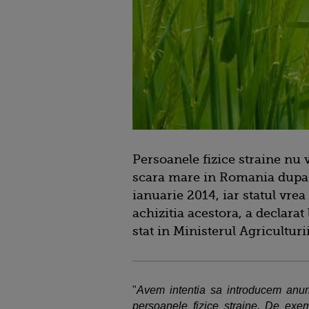
Persoanele fizice straine nu 
scara mare in Romania dupa li
ianuarie 2014, iar statul vrea
achizitia acestora, a declara
stat in Ministerul Agriculturii
"
Avem intentia sa introducem anumit
persoanele fizice straine. De exe