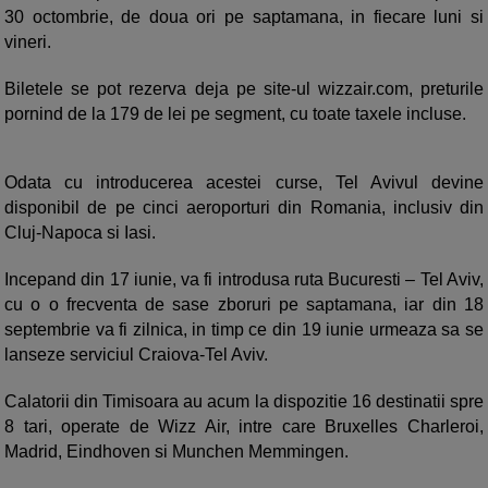
30 octombrie, de doua ori pe saptamana, in fiecare luni si
vineri.
Biletele se pot rezerva deja pe site-ul wizzair.com, preturile
pornind de la 179 de lei pe segment, cu toate taxele incluse.
Odata cu introducerea acestei curse, Tel Avivul devine
disponibil de pe cinci aeroporturi din Romania, inclusiv din
Cluj-Napoca si Iasi.
Incepand din 17 iunie, va fi introdusa ruta Bucuresti – Tel Aviv,
cu o o frecventa de sase zboruri pe saptamana, iar din 18
septembrie va fi zilnica, in timp ce din 19 iunie urmeaza sa se
lanseze serviciul Craiova-Tel Aviv.
Calatorii din Timisoara au acum la dispozitie 16 destinatii spre
8 tari, operate de Wizz Air, intre care Bruxelles Charleroi,
Madrid, Eindhoven si Munchen Memmingen.