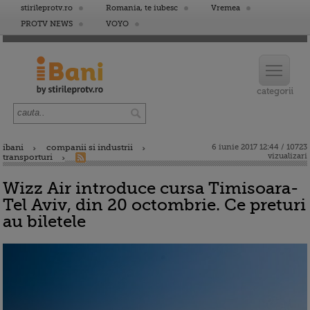
stirileprotv.ro
Romania, te iubesc
Vremea
PROTV NEWS
VOYO
ibani
companii si industrii
6 iunie 2017 12:44 / 10723
vizualizari
transporturi
Wizz Air introduce cursa Timisoara-
Tel Aviv, din 20 octombrie. Ce preturi
au biletele