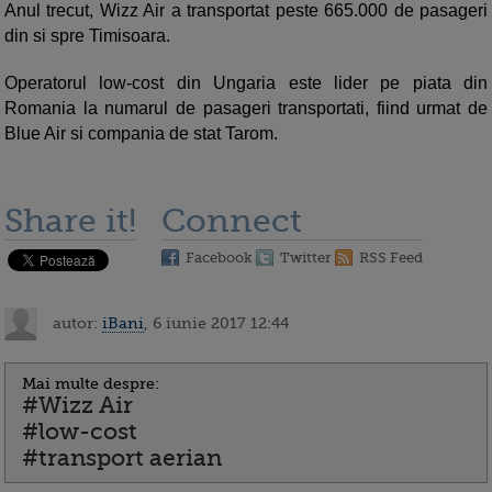
Anul trecut, Wizz Air a transportat peste 665.000 de pasageri
din si spre Timisoara.
Operatorul low-cost din Ungaria este lider pe piata din
Romania la numarul de pasageri transportati, fiind urmat de
Blue Air si compania de stat Tarom.
Share it!
Connect
Facebook
Twitter
RSS Feed
autor:
iBani
, 6 iunie 2017 12:44
Mai multe despre:
#Wizz Air
#low-cost
#transport aerian