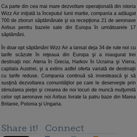
Ca parte din cea mai mare dezvoltare operaţională din istoria
Wizz Air iniţiată la începutul lunii martie, compania a adăugat
700 de zboruri săptămânale şi va recepţiona 21 de aeronave
Airbus pentru bazele sale din Europa în următoarele 17
săptămâni.
În doar opt săptămâni Wizz Air a lansat deja 34 de rute noi cu
tarife scăzute în reţeaua din Europa şi a inaugurat trei
destinaţii noi: Atena în Grecia, Harkov în Ucraina şi Viena,
capitala Austriei, şi a extins astfel oferta variată de destinaţii
cu tarife reduse. Compania continuă să investească şi să
susţină dezvoltarea comunităţilor pe care le deserveşte prin
stimularea pieţei şi crearea de noi locuri de muncă mulţumită
celor opt aeronave noi Airbus livrate la patru baze din Marea
Britanie, Polonia şi Ungaria.
Share it!
Connect