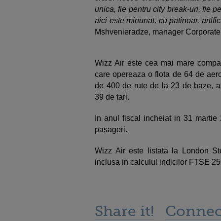
unica, fie pentru city break-uri, fie 
aici este minunat, cu patinoar, artific
Mshvenieradze, manager Corporate
Wizz Air este cea mai mare compan
care opereaza o flota de 64 de aer
de 400 de rute de la 23 de baze, as
39 de tari.
In anul fiscal incheiat in 31 marti
pasageri.
Wizz Air este listata la London 
inclusa in calculul indicilor FTSE 2
Share it!
Connec