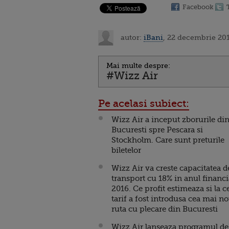
Facebook
autor:
iBani
, 22 decembrie 201
Mai multe despre:
#Wizz Air
Pe acelasi subiect:
Wizz Air a inceput zborurile di
Bucuresti spre Pescara si
Stockholm. Care sunt preturile
biletelor
Wizz Air va creste capacitatea d
transport cu 18% in anul financi
2016. Ce profit estimeaza si la c
tarif a fost introdusa cea mai n
ruta cu plecare din Bucuresti
Wizz Air lanseaza programul de