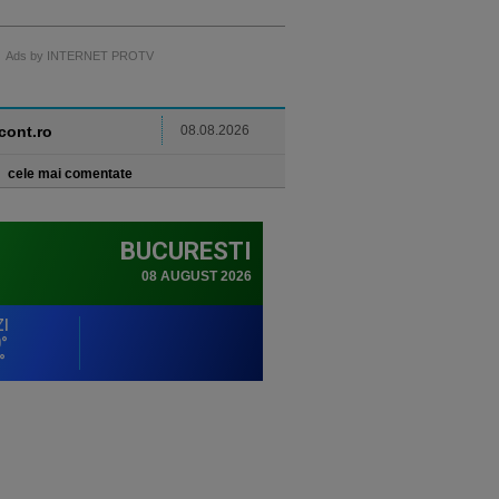
Ads by INTERNET PROTV
ncont.ro
08.08.2026
cele mai comentate