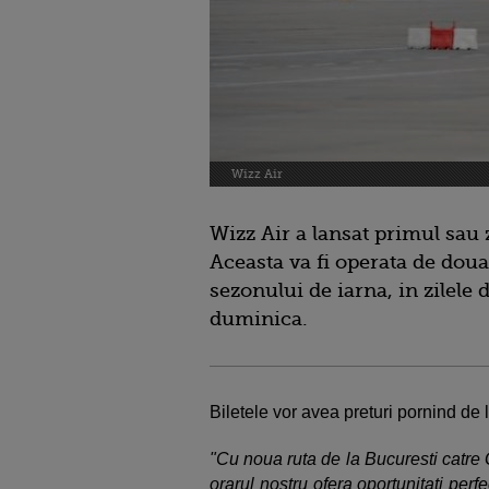
Wizz Air
Wizz Air a lansat primul sau
Aceasta va fi operata de dou
sezonului de iarna, in zilele d
duminica.
Biletele vor avea preturi pornind de 
"Cu noua ruta de la Bucuresti catre
orarul nostru ofera oportunitati perf