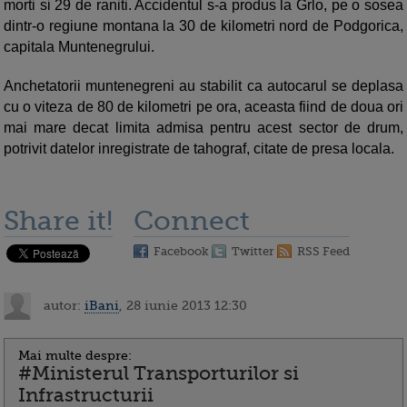
morti si 29 de raniti. Accidentul s-a produs la Grlo, pe o sosea
dintr-o regiune montana la 30 de kilometri nord de Podgorica,
capitala Muntenegrului.
Anchetatorii muntenegreni au stabilit ca autocarul se deplasa
cu o viteza de 80 de kilometri pe ora, aceasta fiind de doua ori
mai mare decat limita admisa pentru acest sector de drum,
potrivit datelor inregistrate de tahograf, citate de presa locala.
Share it!
Connect
Facebook
Twitter
RSS Feed
autor:
iBani
, 28 iunie 2013 12:30
Mai multe despre:
#Ministerul Transporturilor si
Infrastructurii