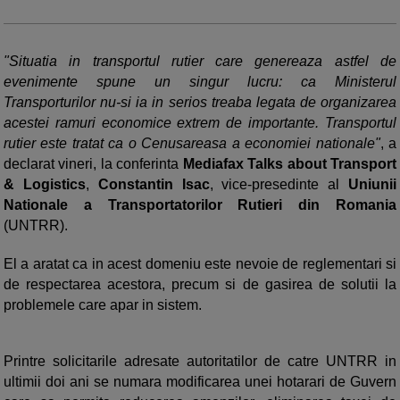
"Situatia in transportul rutier care genereaza astfel de
evenimente spune un singur lucru: ca Ministerul
Transporturilor nu-si ia in serios treaba legata de organizarea
acestei ramuri economice extrem de importante. Transportul
rutier este tratat ca o Cenusareasa a economiei nationale"
, a
declarat vineri, la conferinta
Mediafax Talks about Transport
& Logistics
,
Constantin Isac
, vice-presedinte al
Uniunii
Nationale a Transportatorilor Rutieri din Romania
(UNTRR).
El a aratat ca in acest domeniu este nevoie de reglementari si
de respectarea acestora, precum si de gasirea de solutii la
problemele care apar in sistem.
Printre solicitarile adresate autoritatilor de catre UNTRR in
ultimii doi ani se numara modificarea unei hotarari de Guvern