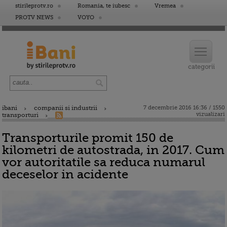
stirileprotv.ro
Romania, te iubesc
Vremea
PROTV NEWS
VOYO
ibani
companii si industrii
7 decembrie 2016 16:36 / 1550
vizualizari
transporturi
Transporturile promit 150 de
kilometri de autostrada, in 2017. Cum
vor autoritatile sa reduca numarul
deceselor in acidente