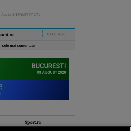
Ads by INTERNET PROTV
ncont.ro
09.08.2026
cele mai comentate
Sport.ro