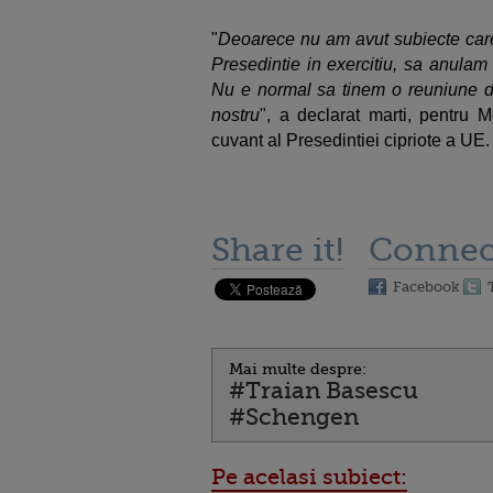
"
Deoarece nu am avut subiecte care 
Presedintie in exercitiu, sa anulam
Nu e normal sa tinem o reuniune de
nostru
", a declarat marti, pentru M
cuvant al Presedintiei cipriote a UE.
Share it!
Connec
Facebook
Mai multe despre:
#Traian Basescu
#Schengen
Pe acelasi subiect: