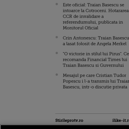
Este oficial: Traian Basescu se
intoarce la Cotroceni. Hotararea
CCR de invalidare a
referendumului, publicata in
Monitorul Oficial
Crin Antonescu: Traian Basescu
a lasat folosit de Angela Merkel
"O victorie in stilul lui Pirus". Ce
recomanda Financial Times lui
Traian Basescu si Guvernului
Mesajul pe care Cristian Tudor
Popescu i l-a transmis lui Traia
Basescu, intr-o discutie privata
Stirileprotv.ro
ilike-it.