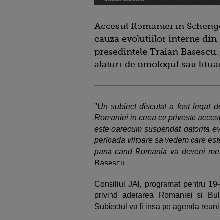
Accesul Romaniei in Schenge
cauza evolutiilor interne din
presedintele Traian Basescu, 
alaturi de omologul sau litu
"
Un subiect discutat a fost legat de
Romaniei in ceea ce priveste acces
este oarecum suspendat datorita evo
perioada viitoare sa vedem care est
pana cand Romania va deveni mem
Basescu.
Consiliul JAI, programat pentru 19-
privind aderarea Romaniei si Bulg
Subiectul va fi insa pe agenda reuni