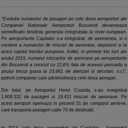
"Evolutia numarului de pasageri pe cele doua aeroporturi ale
Companiei Nationale Aeroporturi Bucuresti devanseaza
semnificativ tendinta generala inregistrata la nivel european.
Pe aeroporturile Capitalei s-a inregistrat, de asemenea, si o
crestere a numarului de miscari de aeronave, depasind si la
acest capitol trendul european. Astfel, in primele trei luni ale
anului 2015, numarul miscarilor de aeronave pe aeroporturile
din Bucuresti a crescut cu 12,6% fata de aceeasi perioada a
anului trecut (pana la 23.961 de aterizari si decolari, n.r.)",
potrivit companiei care administreaza cele doua aerogari.
Din total, pe Aeroportul Henri Coanda s-au inregistrat
1.808.332 de pasageri si 19.411 miscari de aeronave. Pe
acest aeroport opereaza in prezent 31 de companii aeriene,
care transporta pasageri catre 70 de destinatii.
In 2014, cele doua aeroporturi ale Capitalei - Aeroportul