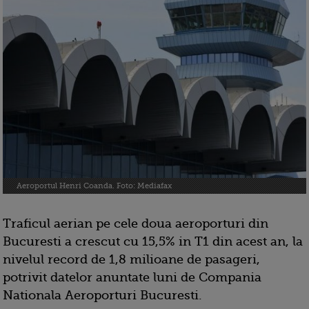
Aeroportul Henri Coanda. Foto: Mediafax
Traficul aerian pe cele doua aeroporturi din
Bucuresti a crescut cu 15,5% in T1 din acest an, la
nivelul record de 1,8 milioane de pasageri,
potrivit datelor anuntate luni de Compania
Nationala Aeroporturi Bucuresti.