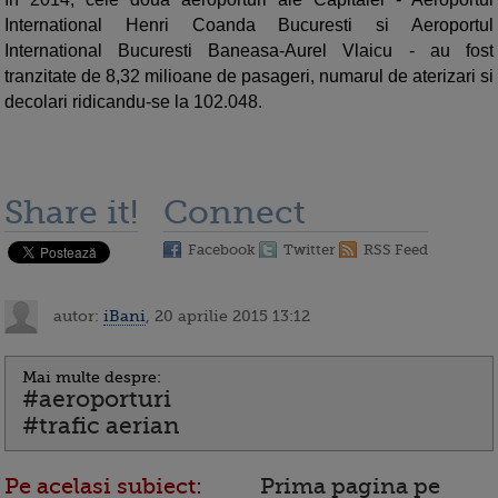
International Henri Coanda Bucuresti si Aeroportul
International Bucuresti Baneasa-Aurel Vlaicu - au fost
tranzitate de 8,32 milioane de pasageri, numarul de aterizari si
decolari ridicandu-se la 102.048.
Share it!
Connect
Facebook
Twitter
RSS Feed
autor:
iBani
, 20 aprilie 2015 13:12
Mai multe despre:
#aeroporturi
#trafic aerian
Pe acelasi subiect:
Prima pagina pe