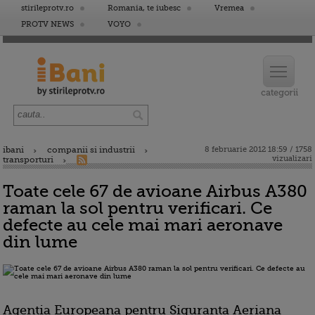
stirileprotv.ro
Romania, te iubesc
Vremea
PROTV NEWS
VOYO
ibani
companii si industrii
8 februarie 2012 18:59 / 1758
vizualizari
transporturi
Toate cele 67 de avioane Airbus A380
raman la sol pentru verificari. Ce
defecte au cele mai mari aeronave
din lume
Agentia Europeana pentru Siguranta Aeriana