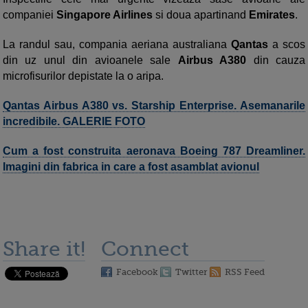
companiei
Singapore Airlines
si doua apartinand
Emirates
.
La randul sau, compania aeriana australiana
Qantas
a scos
din uz unul din avioanele sale
Airbus A380
din cauza
microfisurilor depistate la o aripa.
Qantas Airbus A380 vs. Starship Enterprise. Asemanarile
incredibile. GALERIE FOTO
Cum a fost construita aeronava Boeing 787 Dreamliner.
Imagini din fabrica in care a fost asamblat avionul
Share it!
Connect
Facebook
Twitter
RSS Feed