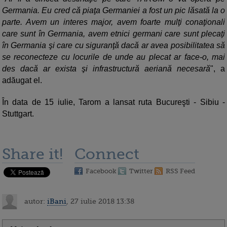
Germania. Eu cred că piaţa Germaniei a fost un pic lăsată la o
parte. Avem un interes major, avem foarte mulţi conaţionali
care sunt în Germania, avem etnici germani care sunt plecaţi
în Germania şi care cu siguranţă dacă ar avea posibilitatea să
se reconecteze cu locurile de unde au plecat ar face-o, mai
des dacă ar exista şi infrastructură aeriană necesară
", a
adăugat el.
În data de 15 iulie, Tarom a lansat ruta Bucureşti - Sibiu -
Stuttgart.
Share it!
Connect
Facebook
Twitter
RSS Feed
autor:
iBani
, 27 iulie 2018 13:38