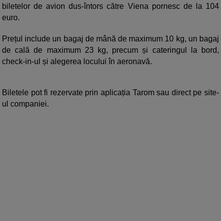
biletelor de avion dus-întors către Viena pornesc de la 104
euro.
Prețul include un bagaj de mână de maximum 10 kg, un bagaj
de cală de maximum 23 kg, precum și cateringul la bord,
check-in-ul și alegerea locului în aeronavă.
Biletele pot fi rezervate prin aplicația Tarom sau direct pe site-
ul companiei.