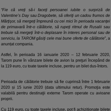
“Fie că vreţi să-i faceţi persoanei iubite o surpriză de
Valentine’s Day sau Dragobete, să oferiţi un cadou frumos de
Mărţişor, să mergeţi împreună cu cei mici în perioada vacanţei
de primavară într-o călătorie, să rupeţi ritmul de Rusalii sau
trebuie să mergeţi într-o deplasare în interes personal sau de
serviciu, la TAROM găsiţi cele mai bune oferte de călătorie
”, a
anunțat compania.
Astfel, în perioada 16 ianuarie 2020 – 12 februarie 2020,
Tarom pune în vânzare bilete de avion la preţuri începând de
la 119 euro, cu toate taxele incluse, pentru un bilet dus-întors.
Perioada de călătorie trebuie să fie cuprinsă între 1 februarie
2020 și 15 iunie 2020 (data ultimului retur). Promoţia este
valabilă pentru destinaţii externe Tarom operate cu avioane
proprii.
Cu 119 euro, cu toate taxele incluse, pot fi achiziționate bilete