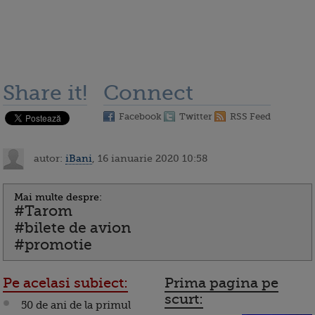
Share it!
Connect
Facebook
Twitter
RSS Feed
autor:
iBani
, 16 ianuarie 2020 10:58
Mai multe despre:
#Tarom
#bilete de avion
#promotie
Pe acelasi subiect:
Prima pagina pe
scurt:
50 de ani de la primul