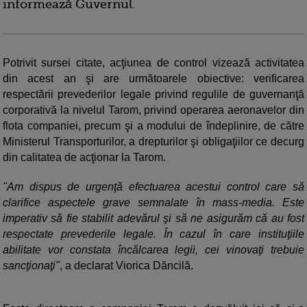
informează Guvernul.
Potrivit sursei citate, acţiunea de control vizează activitatea
din acest an şi are următoarele obiective: verificarea
respectării prevederilor legale privind regulile de guvernanţă
corporativă la nivelul Tarom, privind operarea aeronavelor din
flota companiei, precum şi a modului de îndeplinire, de către
Ministerul Transporturilor, a drepturilor şi obligaţiilor ce decurg
din calitatea de acţionar la Tarom.
"Am dispus de urgenţă efectuarea acestui control care să
clarifice aspectele grave semnalate în mass-media. Este
imperativ să fie stabilit adevărul şi să ne asigurăm că au fost
respectate prevederile legale. În cazul în care instituţiile
abilitate vor constata încălcarea legii, cei vinovaţi trebuie
sancţionaţi"
, a declarat Viorica Dăncilă.