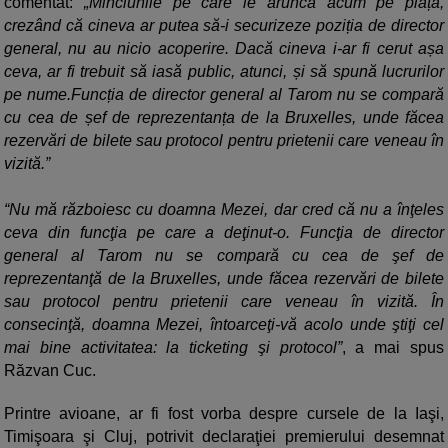
comentat:
„Minciunile pe care le aruncă acum pe piață,
crezând că cineva ar putea să-i securizeze poziția de director
general, nu au nicio acoperire. Dacă cineva i-ar fi cerut așa
ceva, ar fi trebuit să iasă public, atunci, și să spună lucrurilor
pe nume.Funcția de director general al Tarom nu se compară
cu cea de șef de reprezentanța de la Bruxelles, unde făcea
rezervări de bilete sau protocol pentru prietenii care veneau în
vizită.”
“Nu mă războiesc cu doamna Mezei, dar cred că nu a înţeles
ceva din funcţia pe care a deţinut-o. Funcţia de director
general al Tarom nu se compară cu cea de şef de
reprezentanţă de la Bruxelles, unde făcea rezervări de bilete
sau protocol pentru prietenii care veneau în vizită. În
consecinţă, doamna Mezei, întoarceţi-vă acolo unde ştiţi cel
mai bine activitatea: la ticketing şi protocol”
, a mai spus
Răzvan Cuc.
Printre avioane, ar fi fost vorba despre cursele de la Iaşi,
Timişoara şi Cluj, potrivit declaraţiei premierului desemnat