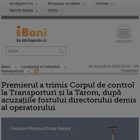
stirileprotv.ro
Romania, te iubesc
Vremea
PROTV NEWS
VOYO
ibani
companii si industrii
18 octombrie 2019 10:45 / 179
vizualizari
transporturi
Premierul a trimis Corpul de control
la Transporturi și la Tarom, după
acuzațiile fostului directorului demis
al operatorului