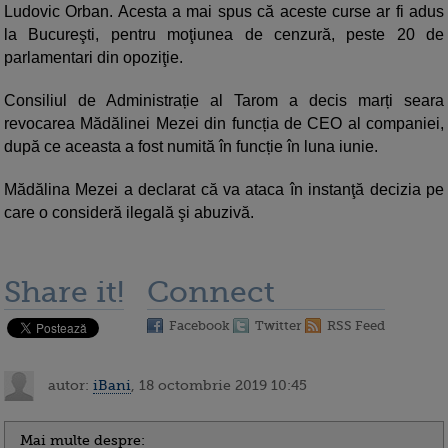
Ludovic Orban. Acesta a mai spus că aceste curse ar fi adus
la Bucureşti, pentru moţiunea de cenzură, peste 20 de
parlamentari din opoziţie.
Consiliul de Administrație al Tarom a decis marți seara
revocarea Mădălinei Mezei din funcția de CEO al companiei,
după ce aceasta a fost numită în funcție în luna iunie.
Mădălina Mezei a declarat că va ataca în instanţă decizia pe
care o consideră ilegală şi abuzivă.
Share it!
Connect
Facebook
Twitter
RSS Feed
autor:
iBani
, 18 octombrie 2019 10:45
Mai multe despre: