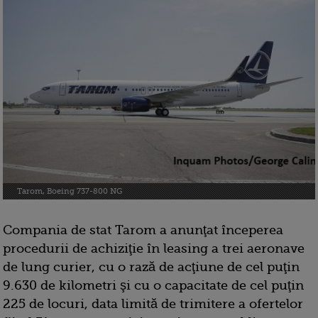
Tarom, Boeing 737-800 NG
Compania de stat Tarom a anunţat începerea
procedurii de achiziţie în leasing a trei aeronave
de lung curier, cu o rază de acţiune de cel puţin
9.630 de kilometri şi cu o capacitate de cel puţin
225 de locuri, data limită de trimitere a ofertelor