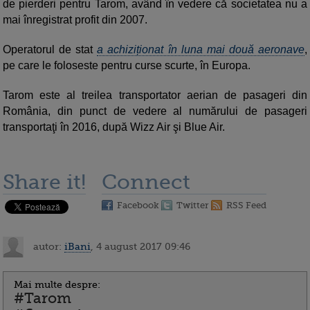
de pierderi pentru Tarom, având în vedere că societatea nu a
mai înregistrat profit din 2007.
Operatorul de stat
a achiziționat în luna mai două aeronave
,
pe care le foloseste pentru curse scurte, în Europa.
Tarom este al treilea transportator aerian de pasageri din
România, din punct de vedere al numărului de pasageri
transportaţi în 2016, după Wizz Air şi Blue Air.
Share it!
Connect
Facebook
Twitter
RSS Feed
autor:
iBani
, 4 august 2017 09:46
Mai multe despre:
#Tarom