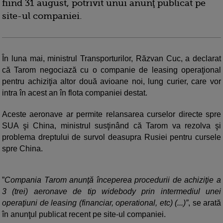
fiind 31 august, potrivit unui anunţ publicat pe
site-ul companiei.
În luna mai, ministrul Transporturilor, Răzvan Cuc, a declarat
că Tarom negociază cu o companie de leasing operaţional
pentru achiziţia altor două avioane noi, lung curier, care vor
intra în acest an în flota companiei destat.
Aceste aeronave ar permite relansarea curselor directe spre
SUA şi China, ministrul susţinând că Tarom va rezolva şi
problema dreptului de survol deasupra Rusiei pentru cursele
spre China.
”
Compania Tarom anunţă începerea procedurii de achiziţie a
3 (trei) aeronave de tip widebody prin intermediul unei
operaţiuni de leasing (financiar, operational, etc) (...)”
, se arată
în anunţul publicat recent pe site-ul companiei.