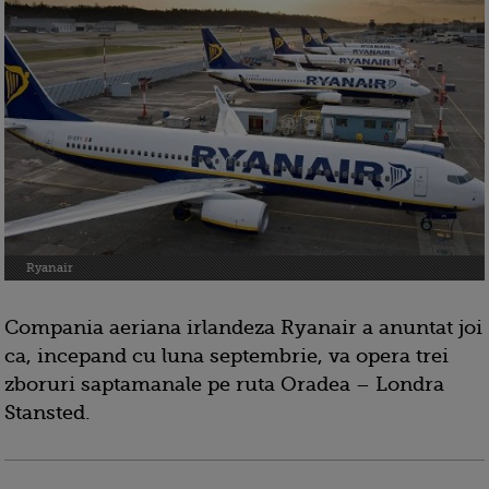
Ryanair
Compania aeriana irlandeza Ryanair a anuntat joi
ca, incepand cu luna septembrie, va opera trei
zboruri saptamanale pe ruta Oradea – Londra
Stansted.