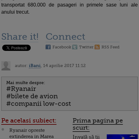
transportat 680.000 de pasageri in primele sase luni ale
anului trecut.
Share it!
Connect
Facebook
Twitter
RSS Feed
autor:
iBani
, 14 aprilie 2017 11:12
Mai multe despre:
#Ryanair
#bilete de avion
#companii low-cost
Pe acelasi subiect:
Prima pagina pe
scurt:
Ryanair opreste
extinderea in Marea
Invață să ții