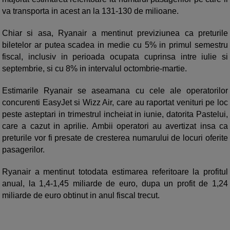
va transporta in acest an la 131-130 de milioane.
Chiar si asa, Ryanair a mentinut previziunea ca preturile
biletelor ar putea scadea in medie cu 5% in primul semestru
fiscal, inclusiv in perioada ocupata cuprinsa intre iulie si
septembrie, si cu 8% in intervalul octombrie-martie.
Estimarile Ryanair se aseamana cu cele ale operatorilor
concurenti EasyJet si Wizz Air, care au raportat venituri pe loc
peste asteptari in trimestrul incheiat in iunie, datorita Pastelui,
care a cazut in aprilie. Ambii operatori au avertizat insa ca
preturile vor fi presate de cresterea numarului de locuri oferite
pasagerilor.
Ryanair a mentinut totodata estimarea referitoare la profitul
anual, la 1,4-1,45 miliarde de euro, dupa un profit de 1,24
miliarde de euro obtinut in anul fiscal trecut.