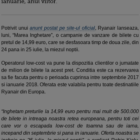
ianuarie, anul viitor.
Potrivit unui
anunt postat pe site-ul oficial
, Ryanair lanseaza,
luni, “Marea Inghetare”, o campanie de vanzare de bilete cu
pretul de 14,99 euro, care se desfasoara timp de doua zile, din
24 pana in 25 iulie, la miezul noptii.
Operatorul low-cost va pune la dispozitia clientilor o jumatate
de milion de bilete la acest pret. Conditia este ca rezervarea
sa fie facuta pentru o perioada cuprinsa intre septembrie 2017
si ianuarie 2018. Oferata este valabila pentru toate destinatiile
Ryanair din Europa.
“Inghetam preturile la 14,99 euro pentru mai mult de 500.000
de bilete in intreaga noastra retea europeana, pentru toti cei
care vor o escapada low-cost de toamna sau de iarna,
incepand din septembrie si pana in ianuarie. Oferta noastra se