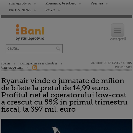
stirileprotv.ro
Romania, te iubesc
Vremea
PROTV NEWS
VOYO
ibani
companii si industrii
24 iulie 2017 13:03 / 16185
vizualizari
transporturi
Ryanair vinde o jumatate de milion
de bilete la pretul de 14,99 euro.
Profitul net al operatorului low-cost
a crescut cu 55% in primul trimestru
fiscal, la 397 mil. euro